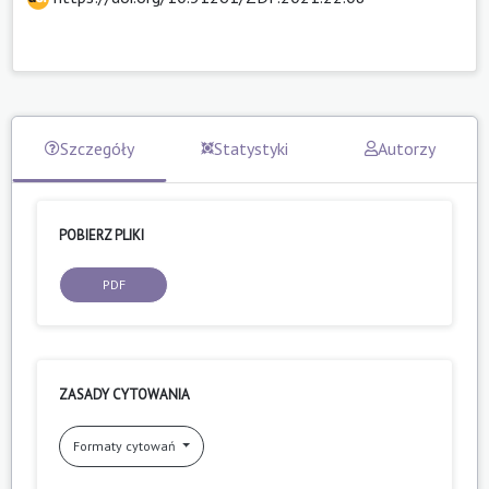
Szczegóły
Statystyki
Autorzy
POBIERZ PLIKI
PDF
ZASADY CYTOWANIA
Formaty cytowań