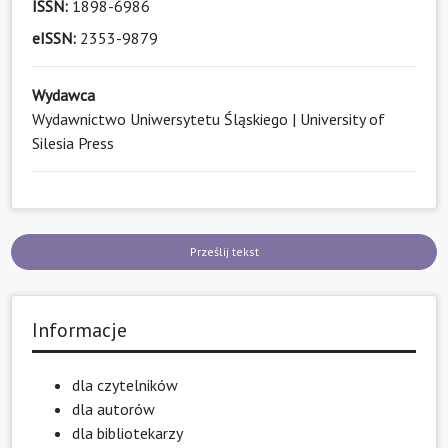
ISSN:
1898-6986
eISSN:
2353-9879
Wydawca
Wydawnictwo Uniwersytetu Śląskiego | University of
Silesia Press
Prześlij tekst
Informacje
dla czytelników
dla autorów
dla bibliotekarzy