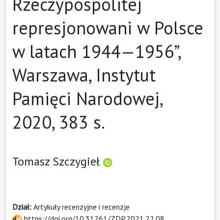
Rzeczypospolitej
represjonowani w Polsce
w latach 1944—1956”,
Warszawa, Instytut
Pamięci Narodowej,
2020, 383 s.
Tomasz Szczygieł
Dział:
Artykuły recenzyjne i recenzje
https://doi.org/10.31261/ZDP.2021.22.08