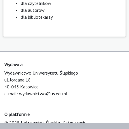
dla czytelników
dla autorów
dla bibliotekarzy
Wydawca
Wydawnictwo Uniwersytetu Śląskiego
ul. Jordana 18
40-043 Katowice
e-mail:
wydawnictwo@us.edu.pl
O platformie
© 2025 Uniwersytet Śląski w Katowicach