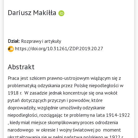
Dariusz Makiłła
Dział:
Rozprawy i artykuły
https://doi.org/10.31261/ZDP.2019.20.27
Abstrakt
Praca jest szkicem prawno-ustrojowym wiążącym się z
problematyką odzyskania przez Polskę niepodległości w
1918 r. W zasadzie jednak koncentruje się ona wokół
pytań dotyczących przyczyn i powodów, które
doprowadziły, względnie umożliwiły odzyskanie
niepodległości, rozciągając te problemy na lata 1914-1922
, kiedy miał miejsce skomplikowany proces odrodzenia
narodowego w okresie I wojny światowej po moment
ukształtowania się w pełni państwa polskiego w 1922 r.