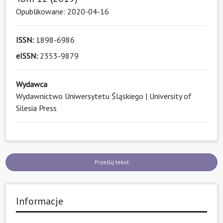
Opublikowane: 2020-04-16
ISSN:
1898-6986
eISSN:
2353-9879
Wydawca
Wydawnictwo Uniwersytetu Śląskiego | University of
Silesia Press
Prześlij tekst
Informacje