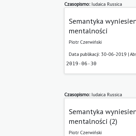
Czasopismo:
Iudaica Russica
Semantyka wyniesienia
mentalności
Piotr Czerwiński
Data publikacji: 30-06-2019 |
Ab
2019-06-30
Czasopismo:
Iudaica Russica
Semantyka wyniesienia
mentalności (2)
Piotr Czerwiński