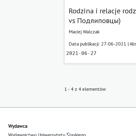
Rodzina i relacje ro
vs Подлиповцы)
Maciej Walczak
Data publikacji: 27-06-2021 |
Ab
2021-06-27
1 - 4 z 4 elementów
Wydawca
Wydawnictwo Uniwersytetu Śląskiego