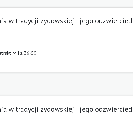
 w tradycji żydowskiej i jego odzwierciedl
strakt
| s. 36-59
 w tradycji żydowskiej i jego odzwierciedl