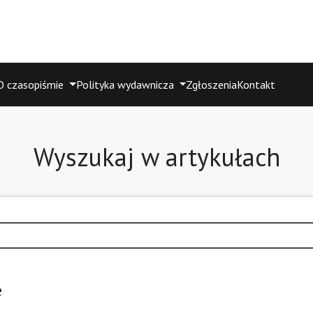
O czasopiśmie
Polityka wydawnicza
Zgłoszenia
Kontakt
Wyszukaj w artykułach
e