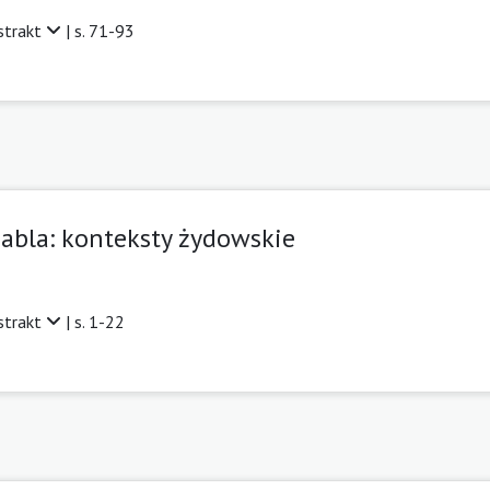
strakt
| s. 71-93
abla: konteksty żydowskie
strakt
| s. 1-22