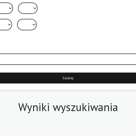
Szukaj
Wyniki wyszukiwania