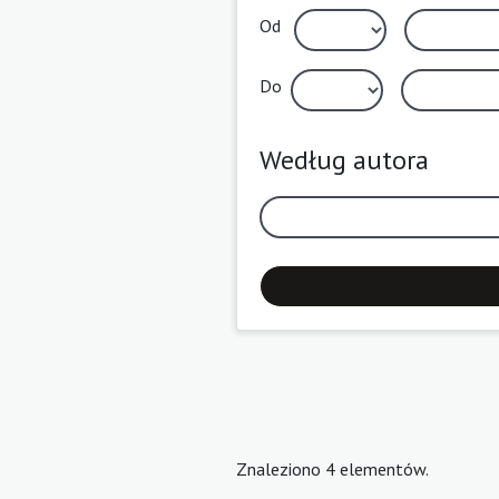
Od
Do
Według autora
Znaleziono 4 elementów.