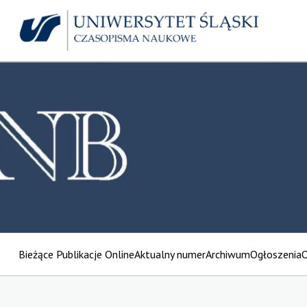
Bieżące Publikacje Online
Aktualny numer
Archiwum
Ogłoszenia
O