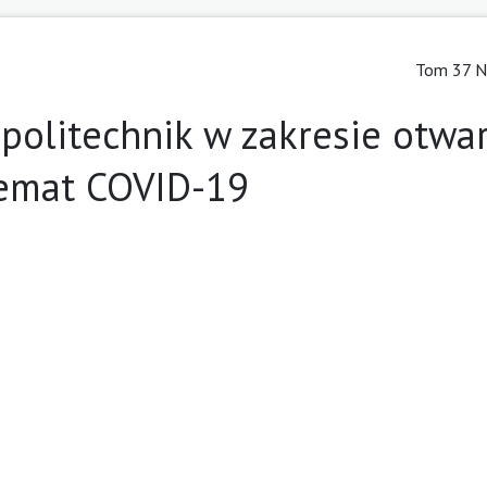
Tom 37 Nr
 politechnik w zakresie otwa
emat COVID-19