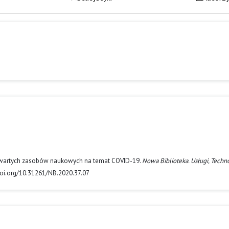
e otwartych zasobów naukowych na temat COVID-19.
Nowa Biblioteka. Usługi, Techn
/doi.org/10.31261/NB.2020.37.07