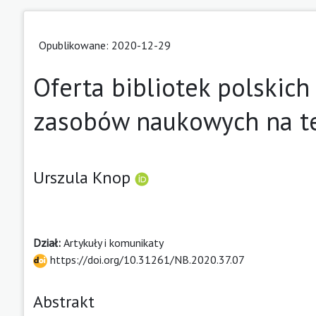
Opublikowane: 2020-12-29
Oferta bibliotek polskich
zasobów naukowych na t
Urszula Knop
Dział:
Artykuły i komunikaty
https://doi.org/10.31261/NB.2020.37.07
Abstrakt