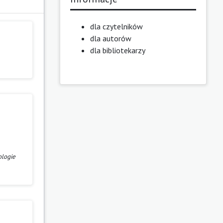
dla czytelników
dla autorów
dla bibliotekarzy
ologie