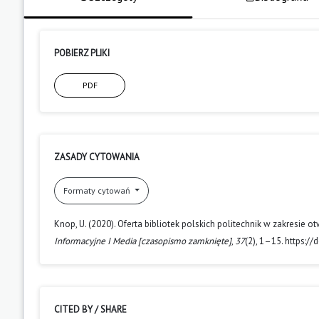
POBIERZ PLIKI
PDF
ZASADY CYTOWANIA
Formaty cytowań
Knop, U. (2020). Oferta bibliotek polskich politechnik w zakresi
Informacyjne I Media [czasopismo zamknięte]
,
37
(2), 1–15. https:/
CITED BY / SHARE