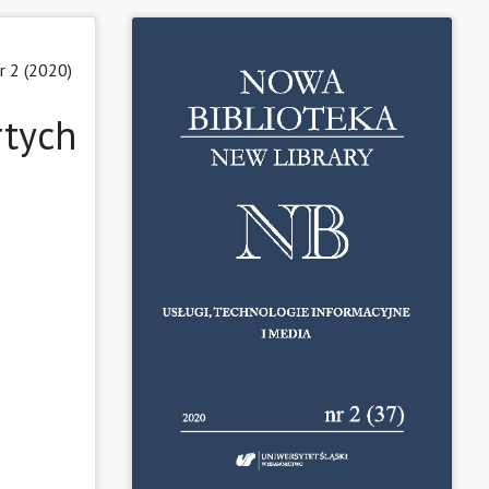
 2 (2020)
rtych