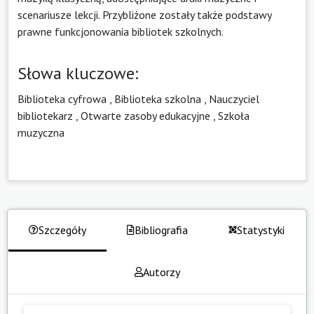
scenariusze lekcji. Przybliżone zostały także podstawy
prawne funkcjonowania bibliotek szkolnych.
Słowa kluczowe:
Biblioteka cyfrowa
,
Biblioteka szkolna
,
Nauczyciel
bibliotekarz
,
Otwarte zasoby edukacyjne
,
Szkoła
muzyczna
Szczegóły
Bibliografia
Statystyki
Autorzy