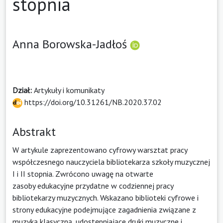
stopnia
Anna Borowska-Jadłoś
Dział:
Artykuły i komunikaty
https://doi.org/10.31261/NB.2020.37.02
Abstrakt
W artykule zaprezentowano cyfrowy warsztat pracy
współczesnego nauczyciela bibliotekarza szkoły muzycznej
I i II stopnia. Zwrócono uwagę na otwarte
zasoby edukacyjne przydatne w codziennej pracy
bibliotekarzy muzycznych. Wskazano biblioteki cyfrowe i
strony edukacyjne podejmujące zagadnienia związane z
muzyką klasyczną, udostępniające druki muzyczne i