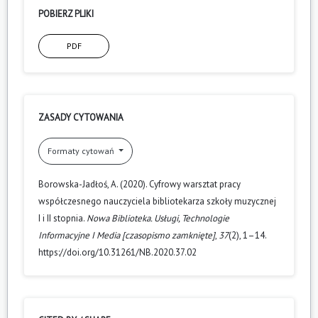
POBIERZ PLIKI
PDF
ZASADY CYTOWANIA
Formaty cytowań
Borowska-Jadłoś, A. (2020). Cyfrowy warsztat pracy
współczesnego nauczyciela bibliotekarza szkoły muzycznej
I i II stopnia.
Nowa Biblioteka. Usługi, Technologie
Informacyjne I Media [czasopismo zamknięte]
,
37
(2), 1–14.
https://doi.org/10.31261/NB.2020.37.02