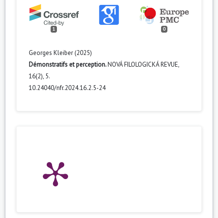
1
0
Georges Kleiber (2025)
Démonstratifs et perception.
NOVÁ FILOLOGICKÁ REVUE,
16
(2),
5.
10.24040/nfr.2024.16.2.5-24