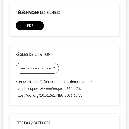
TÉLÉCHARGER LES FICHIERS
PDF
RÈGLES DE CITATION
Formats de citations
Kleiber, G. (2023). Sémiotique des démonstratifs
cataphoriques.
Neophilologica
,
35
, 1–23.
https://doi.org/10.31261/NEO.2023.35.11
CITÉ PAR / PARTAGER