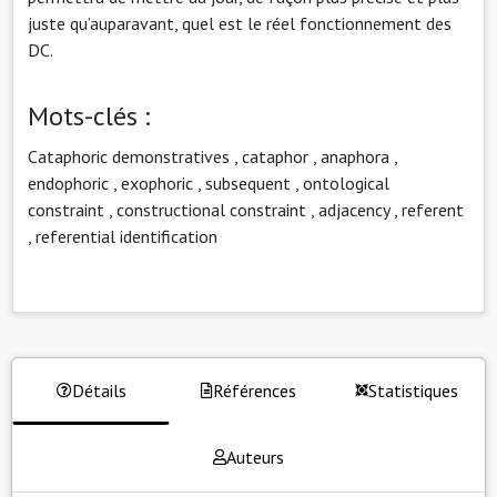
juste qu’auparavant, quel est le réel fonctionnement des
DC.
Mots-clés :
Cataphoric demonstratives
,
cataphor
,
anaphora
,
endophoric
,
exophoric
,
subsequent
,
ontological
constraint
,
constructional constraint
,
adjacency
,
referent
,
referential identification
Détails
Références
Statistiques
Auteurs