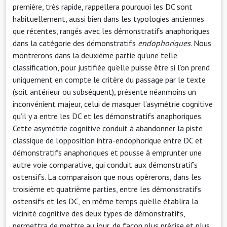
première, très rapide, rappellera pourquoi les DC sont
habituellement, aussi bien dans les typologies anciennes
que récentes, rangés avec les démonstratifs anaphoriques
dans la catégorie des démonstratifs
endophoriques
. Nous
montrerons dans la deuxième partie qu’une telle
classification, pour justifiée qu’elle puisse être si l’on prend
uniquement en compte le critère du passage par le texte
(soit antérieur ou subséquent), présente néanmoins un
inconvénient majeur, celui de masquer l’asymétrie cognitive
qu’il y a entre les DC et les démonstratifs anaphoriques.
Cette asymétrie cognitive conduit à abandonner la piste
classique de l’opposition intra-endophorique entre DC et
démonstratifs anaphoriques et pousse à emprunter une
autre voie comparative, qui conduit aux démonstratifs
ostensifs. La comparaison que nous opèrerons, dans les
troisième et quatrième parties, entre les démonstratifs
ostensifs et les DC, en même temps qu’elle établira la
vicinité cognitive des deux types de démonstratifs,
permettra de mettre au jour, de façon plus précise et plus