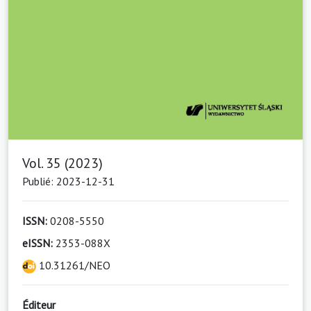
Vol. 35 (2023)
Publié: 2023-12-31
ISSN:
0208-5550
eISSN:
2353-088X
10.31261/NEO
Éditeur