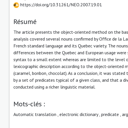
https://doi.org/10.31261/NEO.2007.19.01
Résumé
The article presents the object-oriented method on the basi
analysis covered several nouns confirmed by Office de la L
French standard language and its Quebec variety. The nouns
differences between the Quebec and European usage were si
syntax to a small extent whereas are limited to the level of
lexicographic description according to the object-oriented
(caramel, bonbon, chocolat). As a conclusion, it was stated
by a set of predicates typical of a given class, and that a di
conducted using a richer linguistic material.
Mots-clés :
Automatic translation
,
electronic dictionary
,
predicate
,
ar