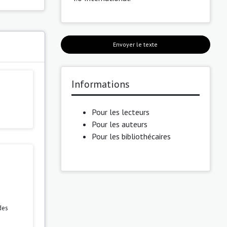
Envoyer le texte
s
Informations
Pour les lecteurs
Pour les auteurs
Pour les bibliothécaires
des