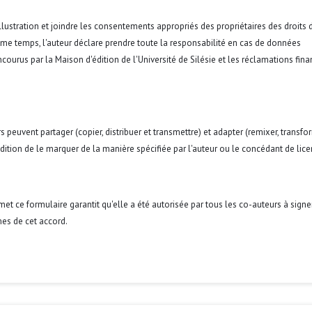
lustration et joindre les consentements appropriés des propriétaires des droits d
même temps, l'auteur déclare prendre toute la responsabilité en cas de données
courus par la Maison d'édition de l'Université de Silésie et les réclamations fina
s peuvent partager (copier, distribuer et transmettre) et adapter (remixer, transfo
condition de le marquer de la manière spécifiée par l'auteur ou le concédant de lice
umet ce formulaire garantit qu'elle a été autorisée par tous les co-auteurs à signe
es de cet accord.