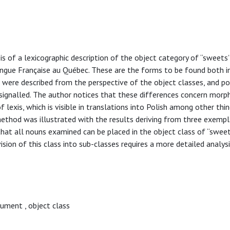
s of a lexicographic description of the object category of “sweets”
angue Française au Québec. These are the forms to be found both i
 were described from the perspective of the object classes, and po
gnalled. The author notices that these differences concern morp
 lexis, which is visible in translations into Polish among other thin
 method was illustrated with the results deriving from three exemp
 that all nouns examined can be placed in the object class of “swee
vision of this class into sub-classes requires a more detailed analys
gument
,
object class