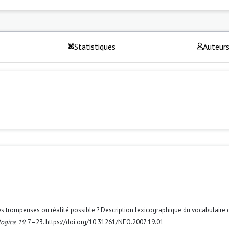
Statistiques
Auteur
ces trompeuses ou réalité possible ? Description lexicographique du vocabulaire 
ogica
,
19
, 7–23. https://doi.org/10.31261/NEO.2007.19.01