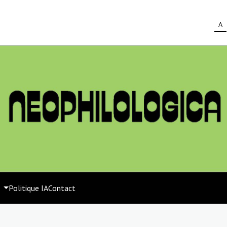
A
s
Politique IA
Contact