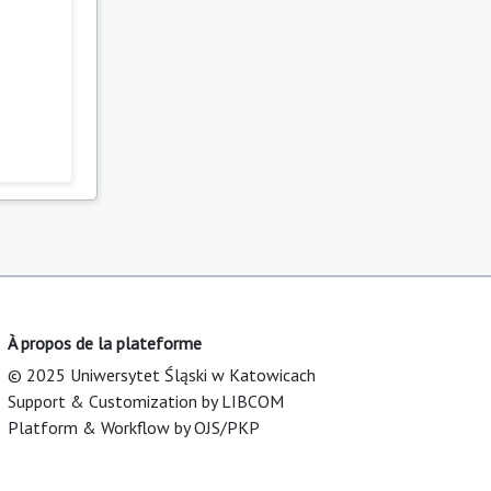
À propos de la plateforme
© 2025 Uniwersytet Śląski w Katowicach
Support & Customization by LIBCOM
Platform & Workflow by OJS/PKP