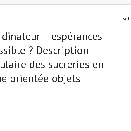
Vol.
rdinateur – espérances
sible ? Description
ulaire des sucreries en
he orientée objets