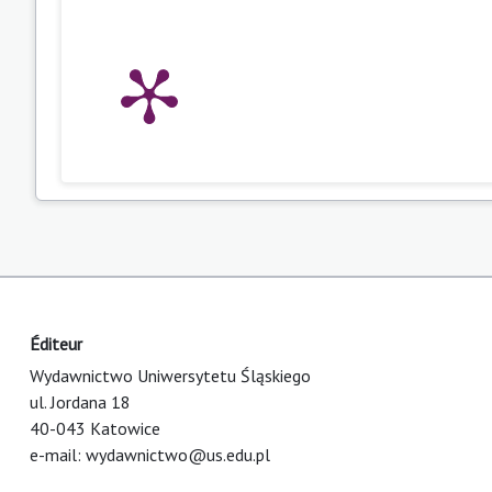
Éditeur
Wydawnictwo Uniwersytetu Śląskiego
ul. Jordana 18
40-043 Katowice
e-mail:
wydawnictwo@us.edu.pl