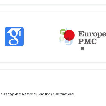
0
n - Partage dans les Mêmes Conditions 4.0 International
.