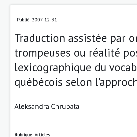
Publié: 2007-12-31
Traduction assistée par o
trompeuses ou réalité pos
lexicographique du vocab
québécois selon l’approc
Aleksandra Chrupała
Rubrique:
Articles