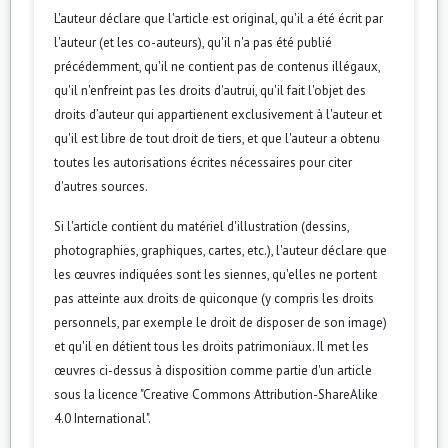
L'auteur déclare que l'article est original, qu'il a été écrit par
l'auteur (et les co-auteurs), qu'il n'a pas été publié
précédemment, qu'il ne contient pas de contenus illégaux,
qu'il n'enfreint pas les droits d'autrui, qu'il fait l'objet des
droits d’auteur qui appartienent exclusivement à l'auteur et
qu'il est libre de tout droit de tiers, et que l'auteur a obtenu
toutes les autorisations écrites nécessaires pour citer
d'autres sources.
Si l'article contient du matériel d'illustration (dessins,
photographies, graphiques, cartes, etc.), l'auteur déclare que
les œuvres indiquées sont les siennes, qu'elles ne portent
pas atteinte aux droits de quiconque (y compris les droits
personnels, par exemple le droit de disposer de son image)
et qu'il en détient tous les droits patrimoniaux. Il met les
œuvres ci-dessus à disposition comme partie d'un article
sous la licence "Creative Commons Attribution-ShareAlike
4.0 International".