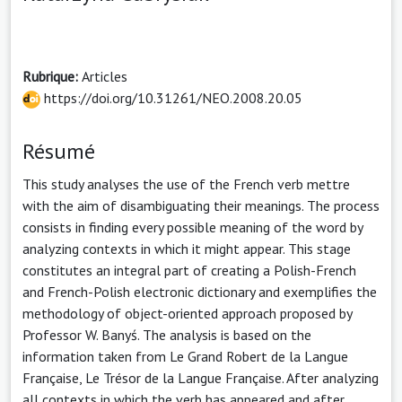
Rubrique:
Articles
https://doi.org/10.31261/NEO.2008.20.05
Résumé
This study analyses the use of the French verb mettre
with the aim of disambiguating their meanings. The process
consists in finding every possible meaning of the word by
analyzing contexts in which it might appear. This stage
constitutes an integral part of creating a Polish-French
and French-Polish electronic dictionary and exemplifies the
methodology of object-oriented approach proposed by
Professor W. Banyś. The analysis is based on the
information taken from Le Grand Robert de la Langue
Française, Le Trésor de la Langue Française. After analyzing
all contexts in which the verb has appeared and after