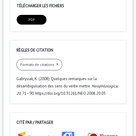
TÉLÉCHARGER LES FICHIERS
PDF
RÈGLES DE CITATION
Formats de citations
Gabrysiak, K. (2008). Quelques remarques sur la
désambiguïsation des sens du verbe mettre.
Neophilologica
,
20
, 71–90. https://doi.org/10.31261/NEO.2008.20.05
CITÉ PAR / PARTAGER