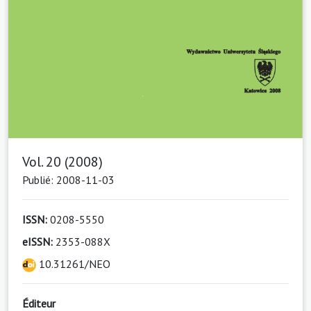
Vol. 20 (2008)
Publié: 2008-11-03
ISSN:
0208-5550
eISSN:
2353-088X
10.31261/NEO
Éditeur