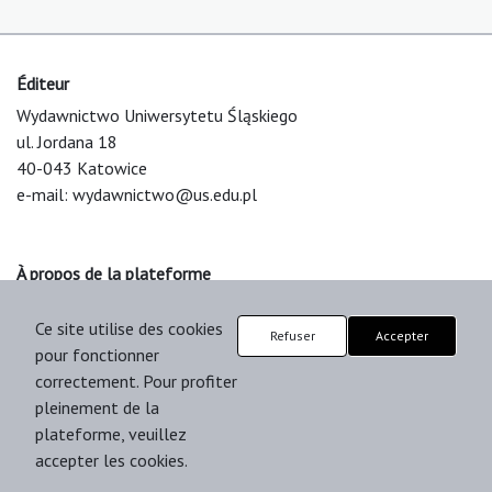
Éditeur
Wydawnictwo Uniwersytetu Śląskiego
ul. Jordana 18
40-043 Katowice
e-mail:
wydawnictwo@us.edu.pl
À propos de la plateforme
© 2025 Uniwersytet Śląski w Katowicach
Ce site utilise des cookies
Support & Customization by LIBCOM
Refuser
Accepter
pour fonctionner
Platform & Workflow by OJS/PKP
correctement. Pour profiter
pleinement de la
plateforme, veuillez
accepter les cookies.