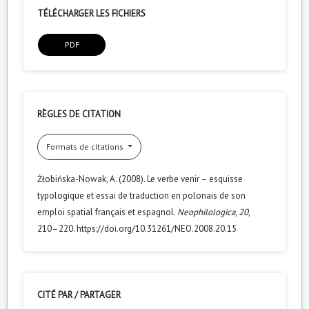
TÉLÉCHARGER LES FICHIERS
PDF
RÈGLES DE CITATION
Formats de citations
Żłobińska-Nowak, A. (2008). Le verbe venir – esquisse
typologique et essai de traduction en polonais de son
emploi spatial français et espagnol.
Neophilologica
,
20
,
210–220. https://doi.org/10.31261/NEO.2008.20.15
CITÉ PAR / PARTAGER