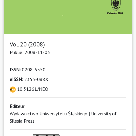
Vol. 20 (2008)
Publié: 2008-11-03
ISSN:
0208-5550
eISSN:
2353-088X
10.31261/NEO
Éditeur
Wydawnictwo Uniwersytetu Śląskiego | University of
Silesia Press