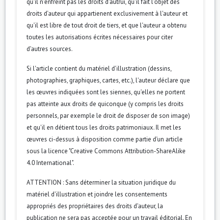
qu'il n'enfreint pas les droits d'autrui, qu'il fait l'objet des
droits d’auteur qui appartienent exclusivement à l'auteur et
qu'il est libre de tout droit de tiers, et que l'auteur a obtenu
toutes les autorisations écrites nécessaires pour citer
d'autres sources.
Si l'article contient du matériel d'illustration (dessins,
photographies, graphiques, cartes, etc.), l'auteur déclare que
les œuvres indiquées sont les siennes, qu'elles ne portent
pas atteinte aux droits de quiconque (y compris les droits
personnels, par exemple le droit de disposer de son image)
et qu'il en détient tous les droits patrimoniaux. Il met les
œuvres ci-dessus à disposition comme partie d'un article
sous la licence "Creative Commons Attribution-ShareAlike
4.0 International".
ATTENTION : Sans déterminer la situation juridique du
matériel d'illustration et joindre les consentements
appropriés des propriétaires des droits d'auteur, la
publication ne sera pas acceptée pour un travail éditorial. En