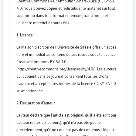
Creative Commons 4.0 : Attribution-Share-Alike (CC BY-SA
4.0). Vous pouvez copier et redistribuer le matériel sur tout
support ou dans tout format et remixer, transformer et
utiliser le matériel à toutes fins.
1. Licence
La Maison d'édition de l'Université de Silésie offre un accès
libre et immédiat au contenu de ses revues sous la licence
Creative Commons BY-SA 4.0
(http://creativecommons.org/licenses/by/4.0/). Les auteurs
qui publient dans ce journal conservent tous les droits
d'auteur et acceptent les termes de la licence CC BY-SA 4.0
susmentionnée.
2. Déclaration d'auteur
L'auteur déclare que l'article est original, qu'il a été écrit par
l'auteur (et les co-auteurs), qu'il n'a pas été publié
précédemment, qu'il ne contient pas de contenus illégaux,