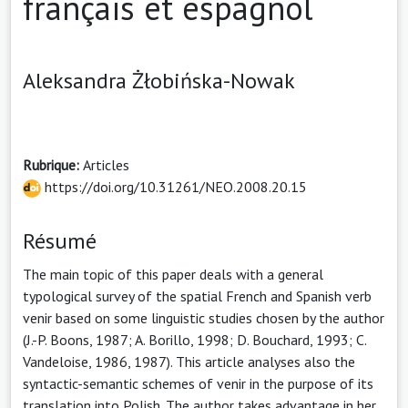
français et espagnol
Aleksandra Żłobińska-Nowak
Rubrique:
Articles
https://doi.org/10.31261/NEO.2008.20.15
Résumé
The main topic of this paper deals with a general
typological survey of the spatial French and Spanish verb
venir based on some linguistic studies chosen by the author
(J.-P. Boons, 1987; A. Borillo, 1998; D. Bouchard, 1993; C.
Vandeloise, 1986, 1987). This article analyses also the
syntactic-semantic schemes of venir in the purpose of its
translation into Polish. The author takes advantage in her