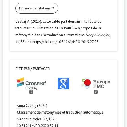
Formats de citations
Czekaj, A. (2015). Cette table part demain — la faute du
traducteur ou l’intention de l’auteur ? — à propos de la
métonymie dans la traduction automatique.
Neophilologica
,
27
, 33–44. https://doi.org/10.31261/NEO.2015.27.03
CITÉ PAR / PARTAGER
3
0
Anna Czekaj (2020)
Classement de métonymies et traduction automatique.
Neophilologica,
32
,
192.
10.31261/NEO.2020.32.11