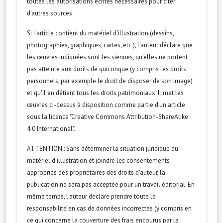
toutes les autorisations écrites nécessaires pour citer
d'autres sources.
Si l'article contient du matériel d'illustration (dessins,
photographies, graphiques, cartes, etc.), l'auteur déclare que
les œuvres indiquées sont les siennes, qu'elles ne portent
pas atteinte aux droits de quiconque (y compris les droits
personnels, par exemple le droit de disposer de son image)
et qu'il en détient tous les droits patrimoniaux. Il met les
œuvres ci-dessus à disposition comme partie d'un article
sous la licence "Creative Commons Attribution-ShareAlike
4.0 International".
ATTENTION : Sans déterminer la situation juridique du
matériel d'illustration et joindre les consentements
appropriés des propriétaires des droits d'auteur, la
publication ne sera pas acceptée pour un travail éditorial. En
même temps, l'auteur déclare prendre toute la
responsabilité en cas de données incorrectes (y compris en
ce qui concerne la couverture des frais encourus par la