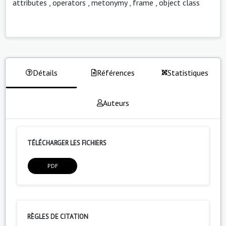
attributes
,
operators
,
metonymy
,
frame
,
object class
Détails
Références
Statistiques
Auteurs
TÉLÉCHARGER LES FICHIERS
PDF
RÈGLES DE CITATION