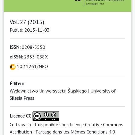
Vol. 27 (2015)
Publié: 2015-11-03
ISSN:
0208-5550
eISSN:
2353-088X
10.31261/NEO
Éditeur
Wydawnictwo Uniwersytetu Śląskiego | University of
Silesia Press
Licence CC
Ce travail est disponible sous licence
Creative Commons
Attribution - Partage dans les Mêmes Conditions 4.0