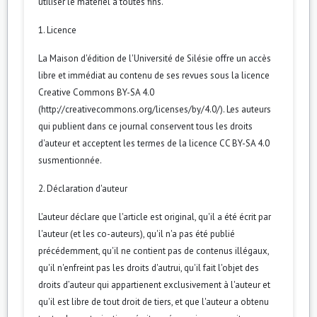
utiliser le matériel à toutes fins.
1. Licence
La Maison d'édition de l'Université de Silésie offre un accès
libre et immédiat au contenu de ses revues sous la licence
Creative Commons BY-SA 4.0
(http://creativecommons.org/licenses/by/4.0/). Les auteurs
qui publient dans ce journal conservent tous les droits
d'auteur et acceptent les termes de la licence CC BY-SA 4.0
susmentionnée.
2. Déclaration d'auteur
L'auteur déclare que l'article est original, qu'il a été écrit par
l'auteur (et les co-auteurs), qu'il n'a pas été publié
précédemment, qu'il ne contient pas de contenus illégaux,
qu'il n'enfreint pas les droits d'autrui, qu'il fait l'objet des
droits d’auteur qui appartienent exclusivement à l'auteur et
qu'il est libre de tout droit de tiers, et que l'auteur a obtenu