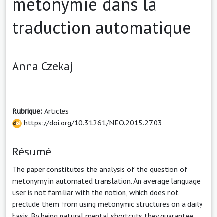
métonymie dans la
traduction automatique
Anna Czekaj
Rubrique:
Articles
https://doi.org/10.31261/NEO.2015.27.03
Résumé
The paper constitutes the analysis of the question of
metonymy in automated translation. An average language
user is not familiar with the notion, which does not
preclude them from using metonymic structures on a daily
basis. By being natural mental shortcuts they guarantee