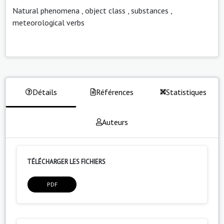
Natural phenomena
,
object class
,
substances
,
meteorological verbs
Détails
Références
Statistiques
Auteurs
TÉLÉCHARGER LES FICHIERS
PDF