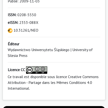
Publié: 2009-11-03
ISSN:
0208-5550
eISSN:
2353-088X
10.31261/NEO
Éditeur
Wydawnictwo Uniwersytetu Śląskiego | University of
Silesia Press
Licence CC
Ce travail est disponible sous licence
Creative Commons
Attribution - Partage dans les Mêmes Conditions 4.0
International
.