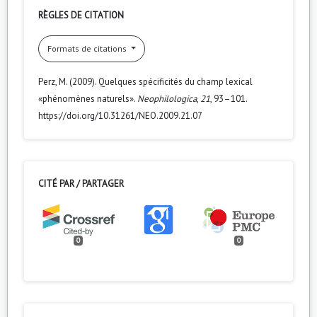
RÈGLES DE CITATION
Formats de citations
Perz, M. (2009). Quelques spécificités du champ lexical
«phénomènes naturels».
Neophilologica
,
21
, 93–101.
https://doi.org/10.31261/NEO.2009.21.07
CITÉ PAR / PARTAGER
0
0