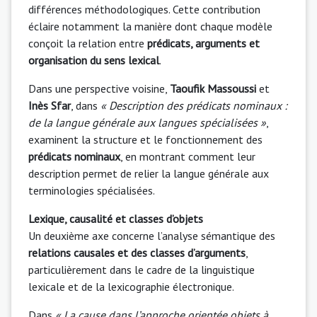
différences méthodologiques. Cette contribution
éclaire notamment la manière dont chaque modèle
conçoit la relation entre
prédicats, arguments et
organisation du sens lexical
.
Dans une perspective voisine,
Taoufik Massoussi
et
Inès Sfar
, dans
« Description des prédicats nominaux :
de la langue générale aux langues spécialisées »
,
examinent la structure et le fonctionnement des
prédicats nominaux
, en montrant comment leur
description permet de relier la langue générale aux
terminologies spécialisées.
Lexique, causalité et classes d’objets
Un deuxième axe concerne l’analyse sémantique des
relations causales et des classes d’arguments
,
particulièrement dans le cadre de la linguistique
lexicale et de la lexicographie électronique.
Dans
« La cause dans l’approche orientée objets à