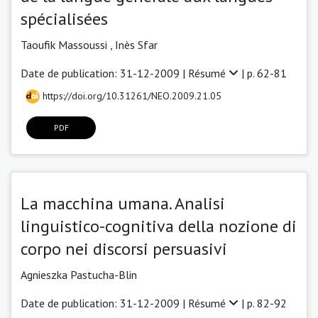
spécialisées
Taoufik Massoussi ,
Inès Sfar
Date de publication: 31-12-2009 |
Résumé
| p. 62-81
https://doi.org/10.31261/NEO.2009.21.05
PDF
La macchina umana. Analisi
linguistico-cognitiva della nozione di
corpo nei discorsi persuasivi
Agnieszka Pastucha-Blin
Date de publication: 31-12-2009 |
Résumé
| p. 82-92