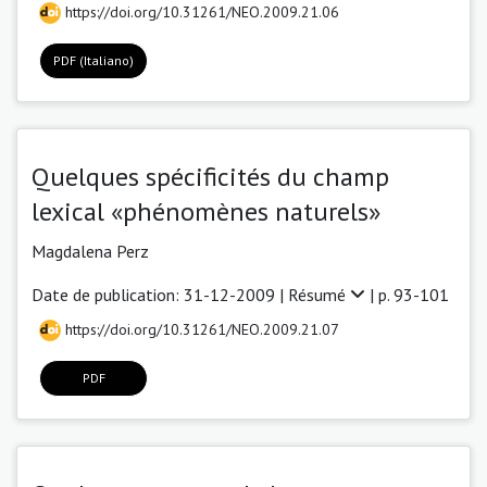
https://doi.org/10.31261/NEO.2009.21.06
PDF (Italiano)
Quelques spécificités du champ
lexical «phénomènes naturels»
Magdalena Perz
Date de publication: 31-12-2009 |
Résumé
| p. 93-101
https://doi.org/10.31261/NEO.2009.21.07
PDF