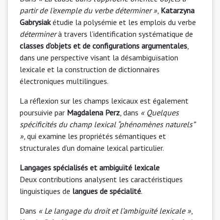
partir de l’exemple du verbe déterminer »
,
Katarzyna
Gabrysiak
étudie la polysémie et les emplois du verbe
déterminer
à travers l’identification systématique de
classes d’objets et de configurations argumentales
,
dans une perspective visant la désambiguïsation
lexicale et la construction de dictionnaires
électroniques multilingues.
La réflexion sur les champs lexicaux est également
poursuivie par
Magdalena Perz
, dans
« Quelques
spécificités du champ lexical “phénomènes naturels”
»
, qui examine les propriétés sémantiques et
structurales d’un domaine lexical particulier.
Langages spécialisés et ambiguïté lexicale
Deux contributions analysent les caractéristiques
linguistiques de
langues de spécialité
.
Dans
« Le langage du droit et l’ambiguïté lexicale »
,