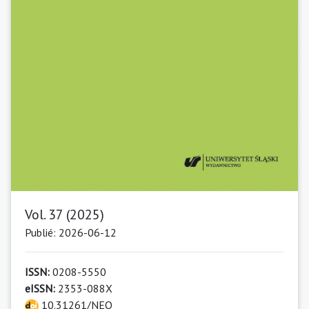
Vol. 37 (2025)
Publié: 2026-06-12
ISSN:
0208-5550
eISSN:
2353-088X
10.31261/NEO