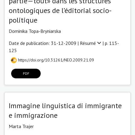
partie—tout» dans les structures
ontologiques de l’éditorial socio-
politique
Dominika Topa-Bryniarska
Date de publication: 31-12-2009 |
Résumé
| p. 115-
125
https://doi.org/10.31261/NEO.2009.21.09
PDF
Immagine linguistica di immigrante
e immigrazione
Marta Trajer