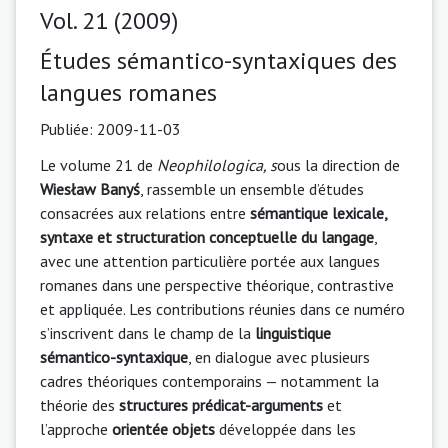
Vol. 21 (2009)
Études sémantico-syntaxiques des
langues romanes
Publiée:
2009-11-03
Le volume 21 de
Neophilologica, s
ous la direction de
Wiesław Banyś
, rassemble un ensemble d’études
consacrées aux relations entre
sémantique lexicale,
syntaxe et structuration conceptuelle du langage
,
avec une attention particulière portée aux langues
romanes dans une perspective théorique, contrastive
et appliquée. Les contributions réunies dans ce numéro
s’inscrivent dans le champ de la
linguistique
sémantico-syntaxique
, en dialogue avec plusieurs
cadres théoriques contemporains — notamment la
théorie des
structures prédicat-arguments
et
l’approche
orientée objets
développée dans les