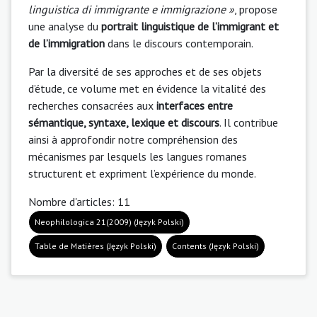
linguistica di immigrante e immigrazione »
, propose
une analyse du
portrait linguistique de l’immigrant et
de l’immigration
dans le discours contemporain.
Par la diversité de ses approches et de ses objets
d’étude, ce volume met en évidence la vitalité des
recherches consacrées aux
interfaces entre
sémantique, syntaxe, lexique et discours
. Il contribue
ainsi à approfondir notre compréhension des
mécanismes par lesquels les langues romanes
structurent et expriment l’expérience du monde.
Nombre d'articles: 11
Neophilologica 21(2009) (Język Polski)
Table de Matières (Język Polski)
Contents (Język Polski)