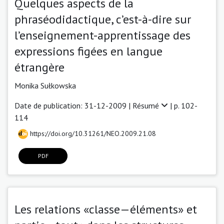
Quelques aspects de la
phraséodidactique, c’est-à-dire sur
l’enseignement-apprentissage des
expressions figées en langue
étrangère
Monika Sułkowska
Date de publication: 31-12-2009 |
Résumé
| p. 102-
114
https://doi.org/10.31261/NEO.2009.21.08
PDF
Les relations «classe—éléments» et