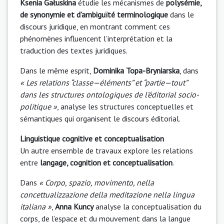
Ksenia Gałuskina
étudie les mécanismes de
polysémie,
de synonymie et d’ambiguïté terminologique
dans le
discours juridique, en montrant comment ces
phénomènes influencent l’interprétation et la
traduction des textes juridiques.
Dans le même esprit,
Dominika Topa-Bryniarska
, dans
« Les relations “classe—éléments” et “partie—tout”
dans les structures ontologiques de l’éditorial socio-
politique »
, analyse les structures conceptuelles et
sémantiques qui organisent le discours éditorial.
Linguistique cognitive et conceptualisation
Un autre ensemble de travaux explore les relations
entre
langage, cognition et conceptualisation
.
Dans
« Corpo, spazio, movimento, nella
concettualizzazione della meditazione nella lingua
italiana »
,
Anna Kuncy
analyse la conceptualisation du
corps, de l’espace et du mouvement dans la langue