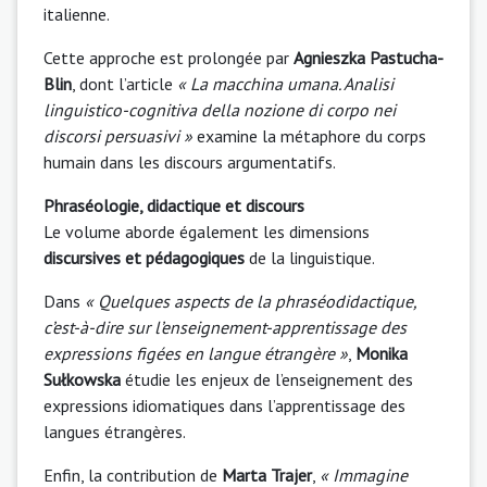
italienne.
Cette approche est prolongée par
Agnieszka Pastucha-
Blin
, dont l’article
« La macchina umana. Analisi
linguistico-cognitiva della nozione di corpo nei
discorsi persuasivi »
examine la métaphore du corps
humain dans les discours argumentatifs.
Phraséologie, didactique et discours
Le volume aborde également les dimensions
discursives et pédagogiques
de la linguistique.
Dans
« Quelques aspects de la phraséodidactique,
c’est-à-dire sur l’enseignement-apprentissage des
expressions figées en langue étrangère »
,
Monika
Sułkowska
étudie les enjeux de l’enseignement des
expressions idiomatiques dans l’apprentissage des
langues étrangères.
Enfin, la contribution de
Marta Trajer
,
« Immagine