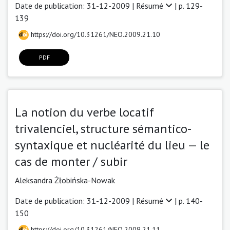
Date de publication: 31-12-2009 |
Résumé
| p. 129-
139
https://doi.org/10.31261/NEO.2009.21.10
PDF
La notion du verbe locatif
trivalenciel, structure sémantico-
syntaxique et nucléarité du lieu — le
cas de monter / subir
Aleksandra Żłobińska-Nowak
Date de publication: 31-12-2009 |
Résumé
| p. 140-
150
https://doi.org/10.31261/NEO.2009.21.11