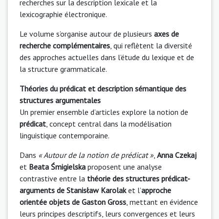
recherches sur la description lexicale et la
lexicographie électronique.
Le volume s’organise autour de plusieurs
axes de
recherche complémentaires
, qui reflètent la diversité
des approches actuelles dans l’étude du lexique et de
la structure grammaticale.
Théories du prédicat et description sémantique des
structures argumentales
Un premier ensemble d’articles explore la notion de
prédicat
, concept central dans la modélisation
linguistique contemporaine.
Dans
« Autour de la notion de prédicat »
,
Anna Czekaj
et
Beata Śmigielska
proposent une analyse
contrastive entre la
théorie des structures prédicat-
arguments de Stanisław Karolak
et l’
approche
orientée objets de Gaston Gross
, mettant en évidence
leurs principes descriptifs, leurs convergences et leurs