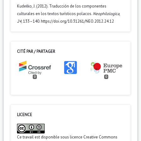
Kudełko, J. (2012). Traducción de los componentes
culturales en los textos turísticos polacos.
Neophilologica
,
24
, 133–140. https://doi.org/10.31261/NEO.2012.24.12
CITÉ PAR / PARTAGER
0
0
LICENCE
Ce travail est disponible sous licence
Creative Commons