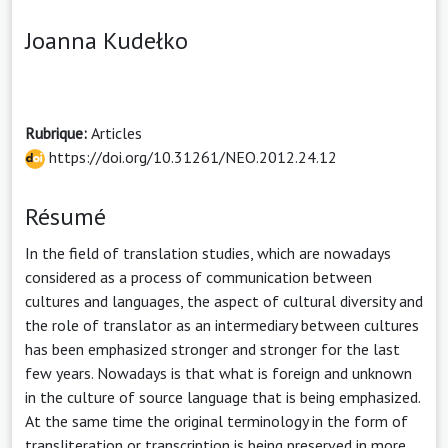
Joanna Kudełko
Rubrique:
Articles
https://doi.org/10.31261/NEO.2012.24.12
Résumé
In the field of translation studies, which are nowadays
considered as a process of communication between
cultures and languages, the aspect of cultural diversity and
the role of translator as an intermediary between cultures
has been emphasized stronger and stronger for the last
few years. Nowadays is that what is foreign and unknown
in the culture of source language that is being emphasized.
At the same time the original terminology in the form of
transliteration or transcription is being preserved in more