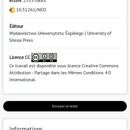
eISSN:
2353-088X
10.31261/NEO
Éditeur
Wydawnictwo Uniwersytetu Śląskiego | University of
Silesia Press
Licence CC
Ce travail est disponible sous licence
Creative Commons
Attribution - Partage dans les Mêmes Conditions 4.0
International
.
Envoyer le texte
Informations