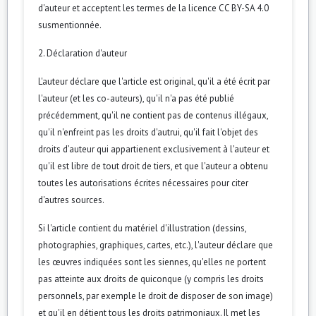
d'auteur et acceptent les termes de la licence CC BY-SA 4.0
susmentionnée.
2. Déclaration d'auteur
L'auteur déclare que l'article est original, qu'il a été écrit par
l'auteur (et les co-auteurs), qu'il n'a pas été publié
précédemment, qu'il ne contient pas de contenus illégaux,
qu'il n'enfreint pas les droits d'autrui, qu'il fait l'objet des
droits d’auteur qui appartienent exclusivement à l'auteur et
qu'il est libre de tout droit de tiers, et que l'auteur a obtenu
toutes les autorisations écrites nécessaires pour citer
d'autres sources.
Si l'article contient du matériel d'illustration (dessins,
photographies, graphiques, cartes, etc.), l'auteur déclare que
les œuvres indiquées sont les siennes, qu'elles ne portent
pas atteinte aux droits de quiconque (y compris les droits
personnels, par exemple le droit de disposer de son image)
et qu'il en détient tous les droits patrimoniaux. Il met les