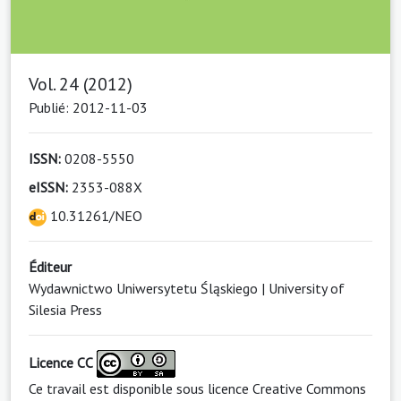
Vol. 24 (2012)
Publié: 2012-11-03
ISSN:
0208-5550
eISSN:
2353-088X
10.31261/NEO
Éditeur
Wydawnictwo Uniwersytetu Śląskiego | University of
Silesia Press
Licence CC
Ce travail est disponible sous licence
Creative Commons