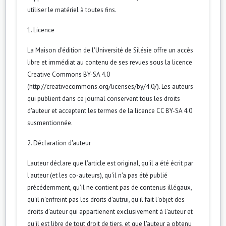
utiliser le matériel à toutes fins.
1. Licence
La Maison d'édition de l'Université de Silésie offre un accès
libre et immédiat au contenu de ses revues sous la licence
Creative Commons BY-SA 4.0
(http://creativecommons.org/licenses/by/4.0/). Les auteurs
qui publient dans ce journal conservent tous les droits
d'auteur et acceptent les termes de la licence CC BY-SA 4.0
susmentionnée.
2. Déclaration d'auteur
L'auteur déclare que l'article est original, qu'il a été écrit par
l'auteur (et les co-auteurs), qu'il n'a pas été publié
précédemment, qu'il ne contient pas de contenus illégaux,
qu'il n'enfreint pas les droits d'autrui, qu'il fait l'objet des
droits d’auteur qui appartienent exclusivement à l'auteur et
qu'il est libre de tout droit de tiers, et que l'auteur a obtenu