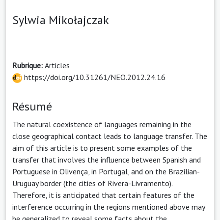
Sylwia Mikołajczak
Rubrique:
Articles
https://doi.org/10.31261/NEO.2012.24.16
Résumé
The natural coexistence of languages remaining in the
close geographical contact leads to language transfer. The
aim of this article is to present some examples of the
transfer that involves the influence between Spanish and
Portuguese in Olivença, in Portugal, and on the Brazilian-
Uruguay border (the cities of Rivera-Livramento).
Therefore, it is anticipated that certain features of the
interference occurring in the regions mentioned above may
be generalized to reveal some facts about the