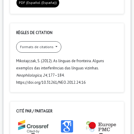
PDF (Español (España))
RÈGLES DE CITATION
Formats de citations
Mikołajczak, S. (2012). As línguas de fronteira. Alguns
exemplos das interferências das línguas vizinhas.
Neophilologica
,
24
, 177–184.
https://doi.org/10.31261/NEO.2012.24.16
CITÉ PAR / PARTAGER