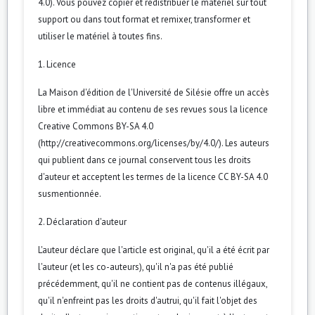
4.0). Vous pouvez copier et redistribuer le matériel sur tout
support ou dans tout format et remixer, transformer et
utiliser le matériel à toutes fins.
1. Licence
La Maison d'édition de l'Université de Silésie offre un accès
libre et immédiat au contenu de ses revues sous la licence
Creative Commons BY-SA 4.0
(http://creativecommons.org/licenses/by/4.0/). Les auteurs
qui publient dans ce journal conservent tous les droits
d'auteur et acceptent les termes de la licence CC BY-SA 4.0
susmentionnée.
2. Déclaration d'auteur
L'auteur déclare que l'article est original, qu'il a été écrit par
l'auteur (et les co-auteurs), qu'il n'a pas été publié
précédemment, qu'il ne contient pas de contenus illégaux,
qu'il n'enfreint pas les droits d'autrui, qu'il fait l'objet des