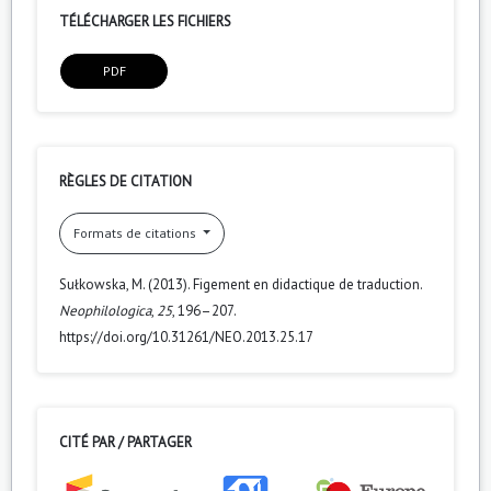
TÉLÉCHARGER LES FICHIERS
PDF
RÈGLES DE CITATION
Formats de citations
Sułkowska, M. (2013). Figement en didactique de traduction.
Neophilologica
,
25
, 196–207.
https://doi.org/10.31261/NEO.2013.25.17
CITÉ PAR / PARTAGER