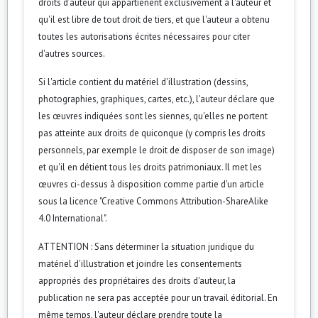
droits d’auteur qui appartienent exclusivement à l'auteur et
qu'il est libre de tout droit de tiers, et que l'auteur a obtenu
toutes les autorisations écrites nécessaires pour citer
d'autres sources.
Si l'article contient du matériel d'illustration (dessins,
photographies, graphiques, cartes, etc.), l'auteur déclare que
les œuvres indiquées sont les siennes, qu'elles ne portent
pas atteinte aux droits de quiconque (y compris les droits
personnels, par exemple le droit de disposer de son image)
et qu'il en détient tous les droits patrimoniaux. Il met les
œuvres ci-dessus à disposition comme partie d'un article
sous la licence "Creative Commons Attribution-ShareAlike
4.0 International".
ATTENTION : Sans déterminer la situation juridique du
matériel d'illustration et joindre les consentements
appropriés des propriétaires des droits d'auteur, la
publication ne sera pas acceptée pour un travail éditorial. En
même temps, l'auteur déclare prendre toute la