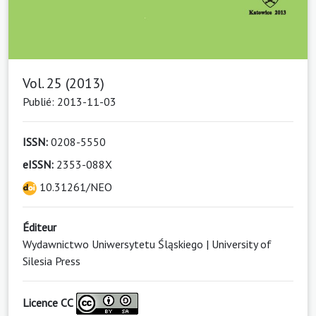
Vol. 25 (2013)
Publié: 2013-11-03
ISSN:
0208-5550
eISSN:
2353-088X
10.31261/NEO
Éditeur
Wydawnictwo Uniwersytetu Śląskiego | University of
Silesia Press
Licence CC