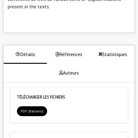
present in the texts.
Détails
Références
Statistiques
Auteurs
TÉLÉCHARGER LES FICHIERS
PDF (Italiano)