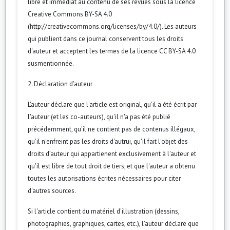
libre et immédiat au contenu de ses revues sous la licence
Creative Commons BY-SA 4.0
(http://creativecommons.org/licenses/by/4.0/). Les auteurs
qui publient dans ce journal conservent tous les droits
d'auteur et acceptent les termes de la licence CC BY-SA 4.0
susmentionnée.
2. Déclaration d'auteur
L'auteur déclare que l'article est original, qu'il a été écrit par
l'auteur (et les co-auteurs), qu'il n'a pas été publié
précédemment, qu'il ne contient pas de contenus illégaux,
qu'il n'enfreint pas les droits d'autrui, qu'il fait l'objet des
droits d’auteur qui appartienent exclusivement à l'auteur et
qu'il est libre de tout droit de tiers, et que l'auteur a obtenu
toutes les autorisations écrites nécessaires pour citer
d'autres sources.
Si l'article contient du matériel d'illustration (dessins,
photographies, graphiques, cartes, etc.), l'auteur déclare que