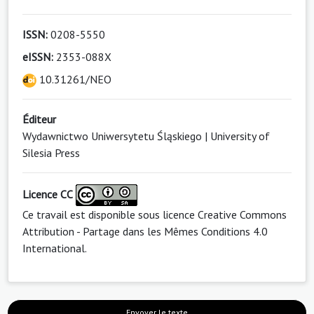
ISSN:
0208-5550
eISSN:
2353-088X
10.31261/NEO
Éditeur
Wydawnictwo Uniwersytetu Śląskiego | University of
Silesia Press
Licence CC
Ce travail est disponible sous licence
Creative Commons
Attribution - Partage dans les Mêmes Conditions 4.0
International
.
Envoyer le texte