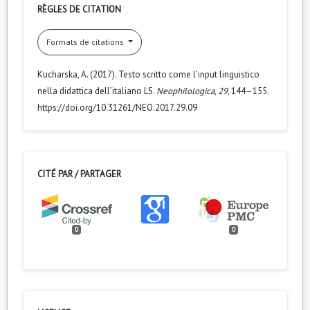
RÈGLES DE CITATION
Formats de citations
Kucharska, A. (2017). Testo scritto come l’input linguistico
nella didattica dell’italiano LS.
Neophilologica
,
29
, 144–155.
https://doi.org/10.31261/NEO.2017.29.09
CITÉ PAR / PARTAGER
0
0