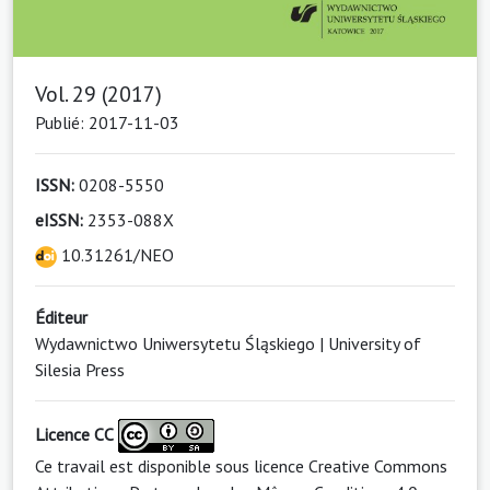
Vol. 29 (2017)
Publié: 2017-11-03
ISSN:
0208-5550
eISSN:
2353-088X
10.31261/NEO
Éditeur
Wydawnictwo Uniwersytetu Śląskiego | University of
Silesia Press
Licence CC
Ce travail est disponible sous licence
Creative Commons