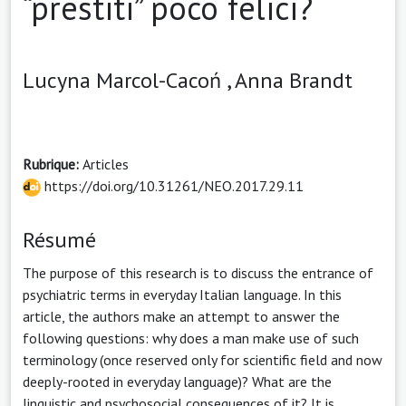
“prestiti” poco felici?
Lucyna Marcol-Cacoń ,
Anna Brandt
Rubrique:
Articles
https://doi.org/10.31261/NEO.2017.29.11
Résumé
The purpose of this research is to discuss the entrance of
psychiatric terms in everyday Italian language. In this
article, the authors make an attempt to answer the
following questions: why does a man make use of such
terminology (once reserved only for scientific field and now
deeply-rooted in everyday language)? What are the
linguistic and psychosocial consequences of it? It is