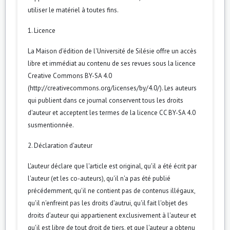
utiliser le matériel à toutes fins.
1. Licence
La Maison d'édition de l'Université de Silésie offre un accès
libre et immédiat au contenu de ses revues sous la licence
Creative Commons BY-SA 4.0
(http://creativecommons.org/licenses/by/4.0/). Les auteurs
qui publient dans ce journal conservent tous les droits
d'auteur et acceptent les termes de la licence CC BY-SA 4.0
susmentionnée.
2. Déclaration d'auteur
L'auteur déclare que l'article est original, qu'il a été écrit par
l'auteur (et les co-auteurs), qu'il n'a pas été publié
précédemment, qu'il ne contient pas de contenus illégaux,
qu'il n'enfreint pas les droits d'autrui, qu'il fait l'objet des
droits d’auteur qui appartienent exclusivement à l'auteur et
qu'il est libre de tout droit de tiers, et que l'auteur a obtenu