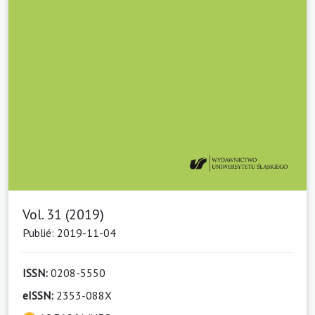
Vol. 31 (2019)
Publié: 2019-11-04
ISSN:
0208-5550
eISSN:
2353-088X