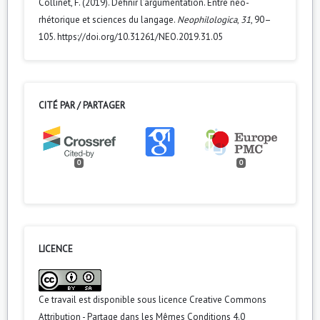
Collinet, F. (2019). Définir l’argumentation. Entre néo-
rhétorique et sciences du langage.
Neophilologica
,
31
, 90–
105. https://doi.org/10.31261/NEO.2019.31.05
CITÉ PAR / PARTAGER
0
0
LICENCE
Ce travail est disponible sous licence
Creative Commons
Attribution - Partage dans les Mêmes Conditions 4.0