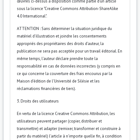
œuvres ci-dessus à disposition comme partie d'un article
sous la licence "Creative Commons Attribution-ShareAlike
4.0 International".
ATTENTION : Sans déterminer la situation juridique du
matériel d'illustration et joindre les consentements
appropriés des propriétaires des droits d'auteur, la
publication ne sera pas acceptée pour un travail éditorial. En
même temps, l'auteur déclare prendre toute la
responsabilité en cas de données incorrectes (y compris en
ce qui concerne la couverture des frais encourus par la
Maison d'édition de l'Université de Silésie et les
réclamations financières de tiers).
3. Droits des utilisateurs
En vertu de la licence Creative Commons Attribution, les
utilisateurs peuvent partager (copier, distribuer et
transmettre) et adapter (remixer, transformer et construire à
partir du matériel) l'article à n'importe quelle fin, à condition