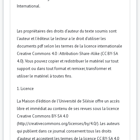
International
.
Les propriétaires des droits d'auteur du texte soumis sont
l'auteur et l'éditeur. Le lecteur a le droit d'utiliser les
documents pdf selon les termes de la licence internationale
Creative Commons 4.0 : Attribution-Share-Alike (CC BY-SA
4.0). Vous pouvez copier et redistribuer le matériel sur tout
support ou dans tout format et remixer, transformer et
utiliser le matériel à toutes fins.
1. Licence
La Maison d'édition de l'Université de Silésie offre un accès
libre et immédiat au contenu de ses revues sous la licence
Creative Commons BY-SA 4.0
(http://creativecommons.org/licenses/by/4.0/). Les auteurs
qui publient dans ce journal conservent tous les droits
d'auteur et acceptent les termes de la licence CC BY-SA 4.0