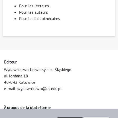
Pour les lecteurs
Pour les auteurs
Pour les bibliothécaires
Éditeur
Wydawnictwo Uniwersytetu Śląskiego
ul. Jordana 18
40-043 Katowice
e-mail:
wydawnictwo@us.edu.pl
À propos de la plateforme
© 2025 Uniwersytet Śląski w Katowicach