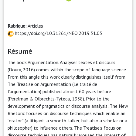
Rubrique:
Articles
https://doi.org/10.31261/NEO.2019.31.05
Résumé
The book Argumentation. Analyser textes et discours
(Doury, 2016) comes within the scope of language science.
From this angle this work clearly distinguishes itself from
The Treatise on Argumentation (Le traité de
l’argumentation) published almost 60 years before
(Perelman & Olbrechts-Tyteca, 1958). Prior to the
development of pragmatics or discourse analysis, The New
Rhetoric focuses on discourse techniques which enable an
“orator” (a litigant, a smooth talker, but also a scholar or a
philosopher) to influence others. The Treatise’s focus on
discourse techniques has naturally aroused the interest of