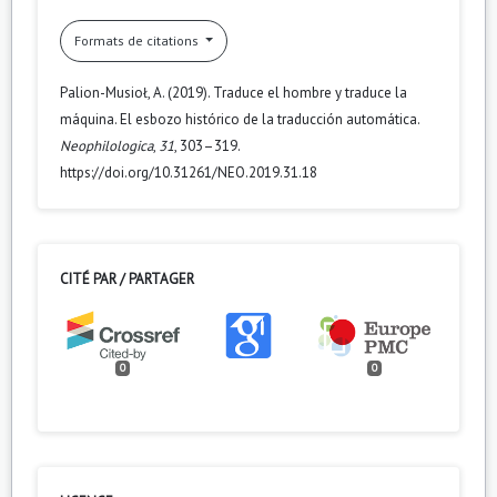
Formats de citations
Palion-Musioł, A. (2019). Traduce el hombre y traduce la
máquina. El esbozo histórico de la traducción automática.
Neophilologica
,
31
, 303–319.
https://doi.org/10.31261/NEO.2019.31.18
CITÉ PAR / PARTAGER
0
0