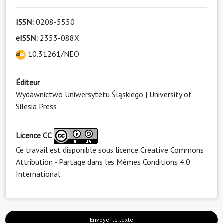
ISSN:
0208-5550
eISSN:
2353-088X
10.31261/NEO
Éditeur
Wydawnictwo Uniwersytetu Śląskiego | University of
Silesia Press
Licence CC
Ce travail est disponible sous licence
Creative Commons
Attribution - Partage dans les Mêmes Conditions 4.0
International
.
Envoyer le texte