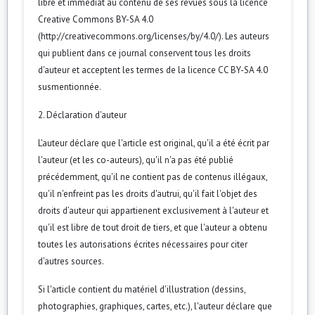
libre et immédiat au contenu de ses revues sous la licence
Creative Commons BY-SA 4.0
(http://creativecommons.org/licenses/by/4.0/). Les auteurs
qui publient dans ce journal conservent tous les droits
d'auteur et acceptent les termes de la licence CC BY-SA 4.0
susmentionnée.
2. Déclaration d'auteur
L'auteur déclare que l'article est original, qu'il a été écrit par
l'auteur (et les co-auteurs), qu'il n'a pas été publié
précédemment, qu'il ne contient pas de contenus illégaux,
qu'il n'enfreint pas les droits d'autrui, qu'il fait l'objet des
droits d’auteur qui appartienent exclusivement à l'auteur et
qu'il est libre de tout droit de tiers, et que l'auteur a obtenu
toutes les autorisations écrites nécessaires pour citer
d'autres sources.
Si l'article contient du matériel d'illustration (dessins,
photographies, graphiques, cartes, etc.), l'auteur déclare que