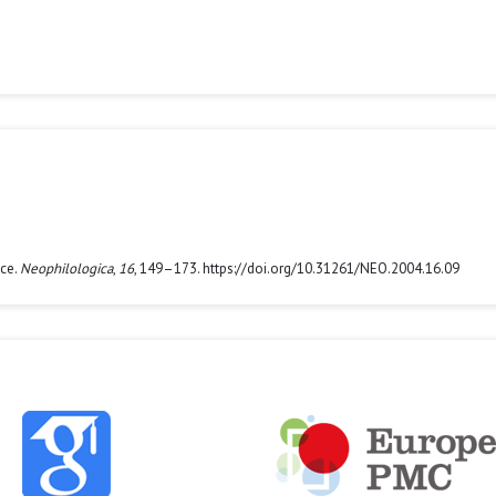
ace.
Neophilologica
,
16
, 149–173. https://doi.org/10.31261/NEO.2004.16.09