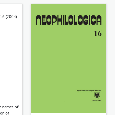
 16 (2004)
the names of
ion of