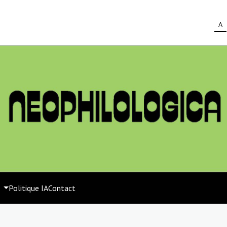
A
s
Politique IA
Contact