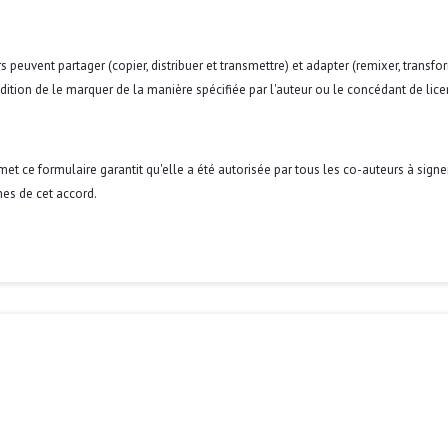
s peuvent partager (copier, distribuer et transmettre) et adapter (remixer, transfo
condition de le marquer de la manière spécifiée par l'auteur ou le concédant de lice
umet ce formulaire garantit qu'elle a été autorisée par tous les co-auteurs à signe
es de cet accord.