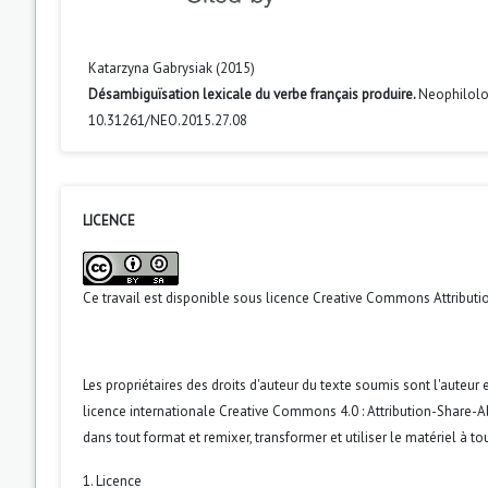
Katarzyna Gabrysiak (2015)
Désambiguïsation lexicale du verbe français produire.
Neophilolo
10.31261/NEO.2015.27.08
LICENCE
Ce travail est disponible sous licence
Creative Commons Attributio
Les propriétaires des droits d'auteur du texte soumis sont l'auteur et
licence internationale Creative Commons 4.0 : Attribution-Share-Ali
dans tout format et remixer, transformer et utiliser le matériel à tou
1. Licence