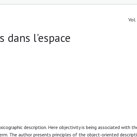
Vol.
s dans l'espace
exicographic description. Here objectivity is being associated with 
term. The author presents principles of the object-oriented descript