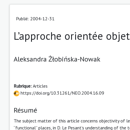
Publié: 2004-12-31
L’approche orientée objet
Aleksandra Żłobińska-Nowak
Rubrique:
Articles
https://doi.org/10.31261/NEO.2004.16.09
Résumé
The subject matter of this article concerns objectivity of l
“functional” places, in D. Le Pesant’s understanding of the 