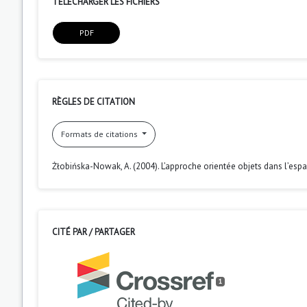
TÉLÉCHARGER LES FICHIERS
PDF
RÈGLES DE CITATION
Formats de citations
Żłobińska-Nowak, A. (2004). L’approche orientée objets dans l’esp
CITÉ PAR / PARTAGER
1