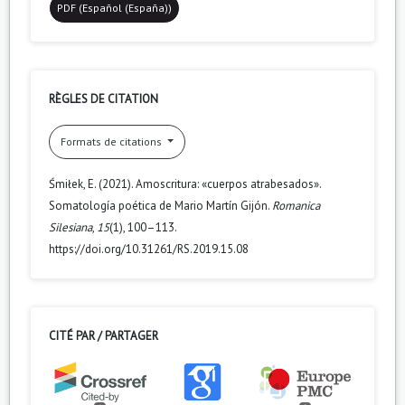
PDF (Español (España))
RÈGLES DE CITATION
Formats de citations
Śmiłek, E. (2021). Amoscritura: «cuerpos atrabesados».
Somatología poética de Mario Martín Gijón.
Romanica
Silesiana
,
15
(1), 100–113.
https://doi.org/10.31261/RS.2019.15.08
CITÉ PAR / PARTAGER