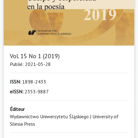
Vol. 15 No 1 (2019)
Publié: 2021-05-28
ISSN:
1898-2433
eISSN:
2353-9887
Éditeur
Wydawnictwo Uniwersytetu Śląskiego | University of
Silesia Press