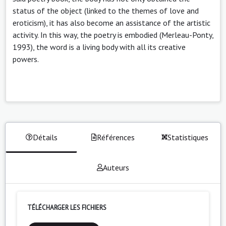
status of the object (linked to the themes of love and
eroticism), it has also become an assistance of the artistic
activity. In this way, the poetry is embodied (Merleau-Ponty,
1993), the word is a living body with all its creative
powers.
Détails
Références
Statistiques
Auteurs
TÉLÉCHARGER LES FICHIERS