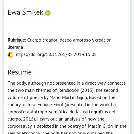
Ewa Śmiłek
Rubrique:
Cuerpo creador: deseo amoroso y creación
literaria
https://doi.org/10.31261/RS.2019.15.08
Résumé
The body, although not presented in a direct way, connects
the two main themes of Rendicción (2013), the second
volume of poetry by Mario Martín Gijón. Based on the
theory of José Enrique Finol (presented in the work La
corposfera. Antropo-semiótica de las cartografías del
cuerpo, 2015), I carry out an analysis of how the
corporeality is depicted in the poetry of Martín Gijón. In the
said poetry book, the body has not only obtained the