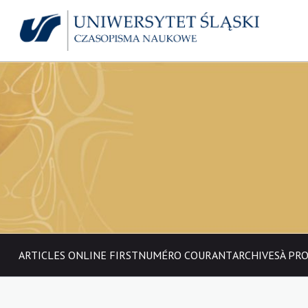
ARTICLES ONLINE FIRST
NUMÉRO COURANT
ARCHIVES
À PR