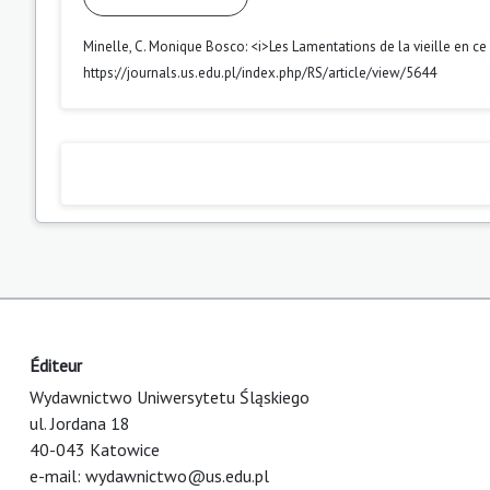
Minelle, C. Monique Bosco: <i>Les Lamentations de la vieille en ce
https://journals.us.edu.pl/index.php/RS/article/view/5644
Éditeur
Wydawnictwo Uniwersytetu Śląskiego
ul. Jordana 18
40-043 Katowice
e-mail:
wydawnictwo@us.edu.pl