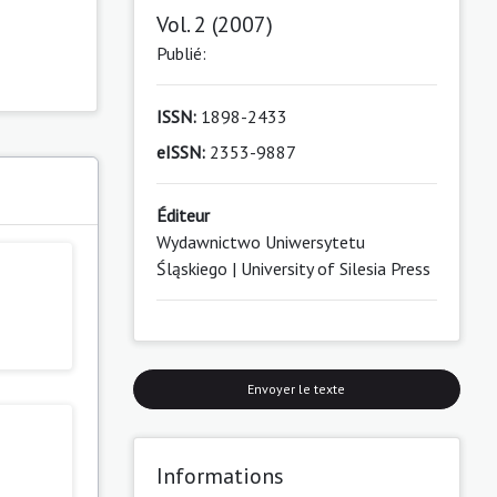
Vol. 2 (2007)
Publié:
ISSN:
1898-2433
eISSN:
2353-9887
Éditeur
Wydawnictwo Uniwersytetu
Śląskiego | University of Silesia Press
Envoyer le texte
Informations