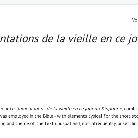
Vo
tations de la vieille en ce jo
her «
Les lamentations de la vieille en ce jour du
Kippour
»
,
combin
as employed in the Bible - with elements typical for the short sto
ing and theme of the text unusual and, not infrequently, unsettlin