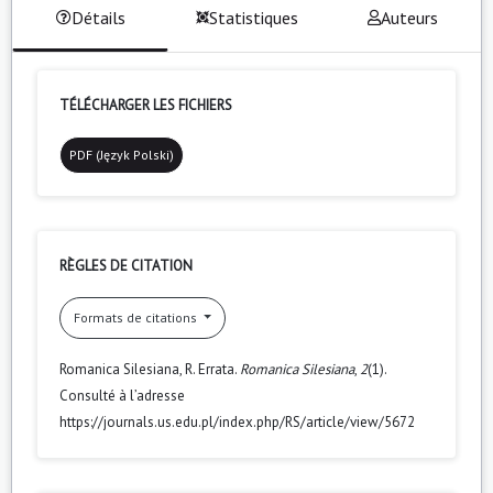
Détails
Statistiques
Auteurs
TÉLÉCHARGER LES FICHIERS
PDF (Język Polski)
RÈGLES DE CITATION
Formats de citations
Romanica Silesiana, R. Errata.
Romanica Silesiana
,
2
(1).
Consulté à l’adresse
https://journals.us.edu.pl/index.php/RS/article/view/5672