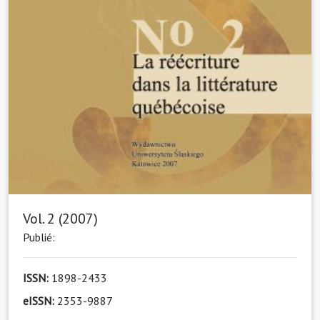
Vol. 2 (2007)
Publié:
ISSN:
1898-2433
eISSN:
2353-9887