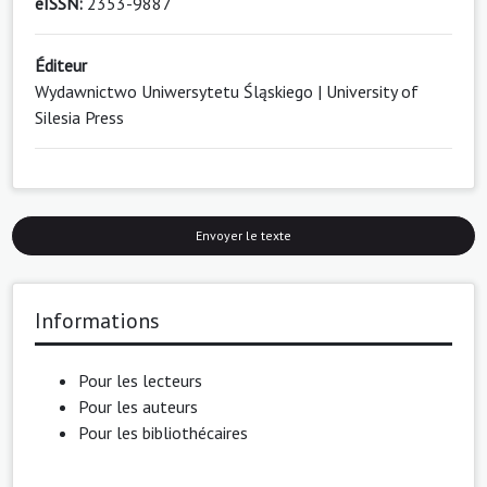
eISSN:
2353-9887
Éditeur
Wydawnictwo Uniwersytetu Śląskiego | University of
Silesia Press
Envoyer le texte
Informations
Pour les lecteurs
Pour les auteurs
Pour les bibliothécaires