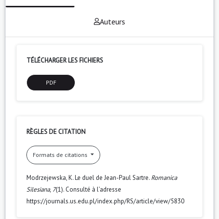
Auteurs
TÉLÉCHARGER LES FICHIERS
PDF
RÈGLES DE CITATION
Formats de citations
Modrzejewska, K. Le duel de Jean-Paul Sartre.
Romanica
Silesiana
,
7
(1). Consulté à l’adresse
https://journals.us.edu.pl/index.php/RS/article/view/5830