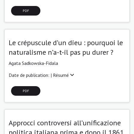
PDF
Le crépuscule d’un dieu : pourquoi le
naturalisme n’a-t-il pas pu durer ?
Agata Sadkowska-Fidala
Date de publication: |
Résumé
PDF
Approcci controversi all’unificazione
politica italiana prima e dopo il 1861