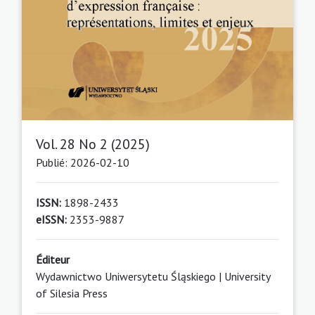
Vol. 28 No 2 (2025)
Publié: 2026-02-10
ISSN:
1898-2433
eISSN:
2353-9887
Éditeur
Wydawnictwo Uniwersytetu Śląskiego | University
of Silesia Press