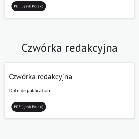
PDF (Język Polski)
Czwórka redakcyjna
Czwórka redakcyjna
Date de publication:
PDF (Język Polski)