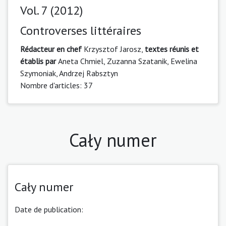
Vol. 7 (2012)
Controverses littéraires
Rédacteur en chef
Krzysztof Jarosz,
textes réunis et
établis par
Aneta Chmiel, Zuzanna Szatanik, Ewelina
Szymoniak, Andrzej Rabsztyn
Nombre d'articles: 37
Cały numer
Cały numer
Date de publication: