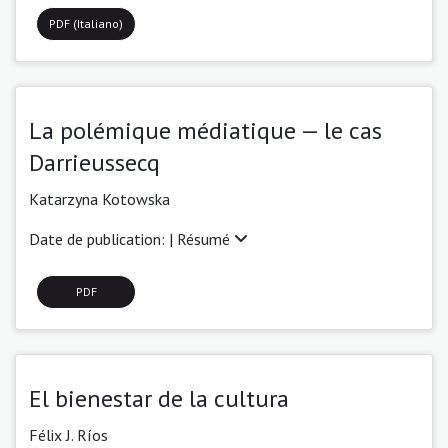
PDF (Italiano)
La polémique médiatique — le cas
Darrieussecq
Katarzyna Kotowska
Date de publication: |
Résumé
PDF
El bienestar de la cultura
Félix J. Ríos