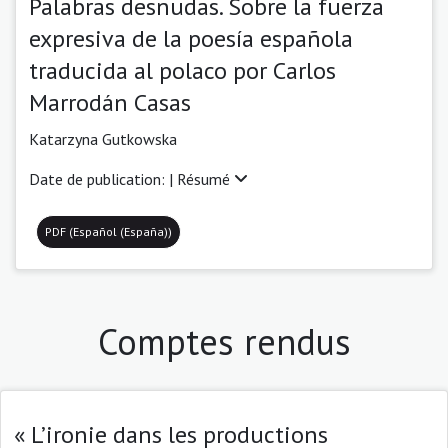
Palabras desnudas. Sobre la fuerza
expresiva de la poesía española
traducida al polaco por Carlos
Marrodán Casas
Katarzyna Gutkowska
Date de publication: |
Résumé
PDF (Español (España))
Comptes rendus
« L’ironie dans les productions