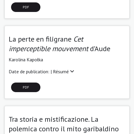
PDF
La perte en filigrane
Cet
imperceptible mouvement
d’Aude
Karolina Kapołka
Date de publication: |
Résumé
PDF
Tra storia e mistificazione. La
polemica contro il mito garibaldino