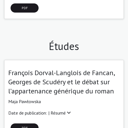
PDF
Études
François Dorval-Langlois de Fancan,
Georges de Scudéry et le débat sur
l’appartenance générique du roman
Maja Pawłowska
Date de publication: |
Résumé
PDF