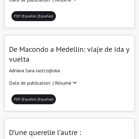
PDF (Español (España))
De Macondo a Medellín: viaje de ida y
vuelta
Adriana Sara Jastrzębska
Date de publication: |
Résumé
PDF (Español (España))
D’une querelle l’autre :