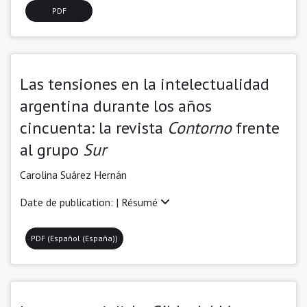
PDF
Las tensiones en la intelectualidad
argentina durante los años
cincuenta: la revista
Contorno
frente
al grupo
Sur
Carolina Suárez Hernán
Date de publication: |
Résumé
PDF (Español (España))