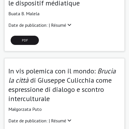
le dispositif médiatique
Buata B. Malela
Date de publication: |
Résumé
PDF
In vis polemica con il mondo:
Brucia
la città
di Giuseppe Culicchia come
espressione di dialogo e scontro
interculturale
Małgorzata Puto
Date de publication: |
Résumé