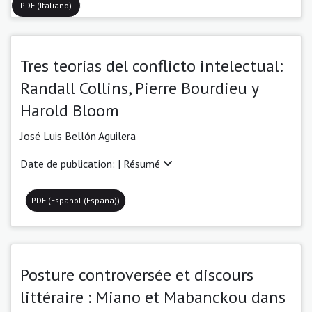
PDF (Italiano)
Tres teorías del conflicto intelectual:
Randall Collins, Pierre Bourdieu y
Harold Bloom
José Luis Bellón Aguilera
Date de publication: |
Résumé
PDF (Español (España))
Posture controversée et discours
littéraire : Miano et Mabanckou dans