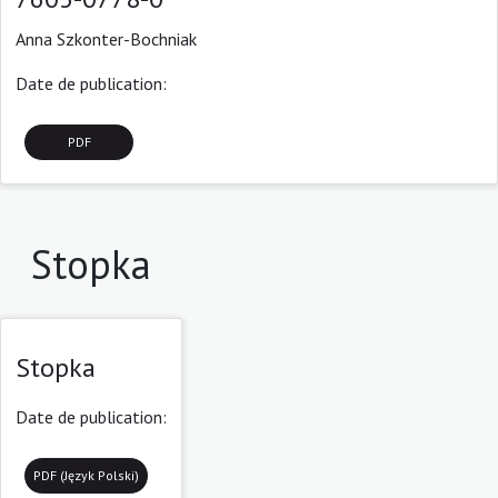
Anna Szkonter-Bochniak
Date de publication:
PDF
Stopka
Stopka
Date de publication:
PDF (Język Polski)