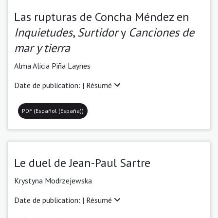
Las rupturas de Concha Méndez en
Inquietudes
,
Surtidor
y
Canciones de
mar y tierra
Alma Alicia Piña Laynes
Date de publication: |
Résumé
PDF (Español (España))
Le duel de Jean-Paul Sartre
Krystyna Modrzejewska
Date de publication: |
Résumé