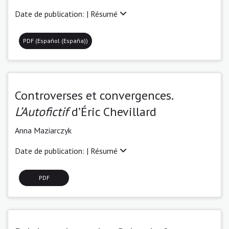
Date de publication: |
Résumé
PDF (Español (España))
Controverses et convergences.
L’Autofictif
d’Éric Chevillard
Anna Maziarczyk
Date de publication: |
Résumé
PDF