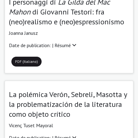
I personaggi di
La Gilda del Mac
Mahon
di Giovanni Testori: fra
(neo)realismo e (neo)espressionismo
Joanna Janusz
Date de publication: |
Résumé
PDF (Italiano)
La polémica Verón, Sebreli, Masotta y
la problematización de la literatura
como objeto crítico
Vicenç Tuset Mayoral
Date de publication: |
Résumé