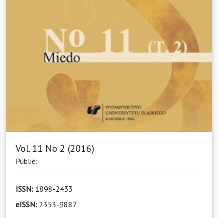
Vol. 11 No 2 (2016)
Publié:
ISSN:
1898-2433
eISSN:
2353-9887