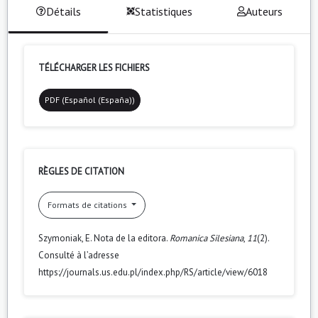
Détails
Statistiques
Auteurs
TÉLÉCHARGER LES FICHIERS
PDF (Español (España))
RÈGLES DE CITATION
Formats de citations
Szymoniak, E. Nota de la editora.
Romanica Silesiana
,
11
(2).
Consulté à l’adresse
https://journals.us.edu.pl/index.php/RS/article/view/6018