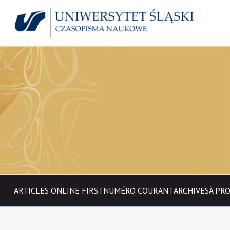
ARTICLES ONLINE FIRST
NUMÉRO COURANT
ARCHIVES
À PR