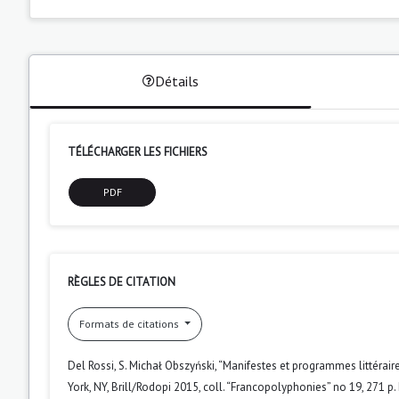
Détails
TÉLÉCHARGER LES FICHIERS
PDF
RÈGLES DE CITATION
Formats de citations
Del Rossi, S. Michał Obszyński, “Manifestes et programmes littér
York, NY, Brill/Rodopi 2015, coll. “Francopolyphonies” no 19, 271 