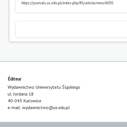
https://journals.us.edu.pl/index.php/RS/article/view/6030
Éditeur
Wydawnictwo Uniwersytetu Śląskiego
ul. Jordana 18
40-043 Katowice
e-mail:
wydawnictwo@us.edu.pl