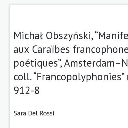
Michał Obszyński, “Manife
aux Caraïbes francophone
poétiques”, Amsterdam–Ne
coll. “Francopolyphonies”
912-8
Sara Del Rossi