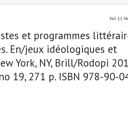
Vol. 11 N
stes et programmes littérair
s. En/jeux idéologiques et
w York, NY, Brill/Rodopi 201
 no 19, 271 p. ISBN 978-90-0