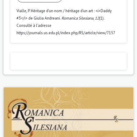
Vialle, P. Héritage d’un nom / héritage d’un art : <i>Daddy
#3</i> de Giulia Andreani.
Romanica Silesiana
,
12
(1).
Consulté à l’adresse
https://journals.us.edu.pl/index.php/RS/article/view/7157