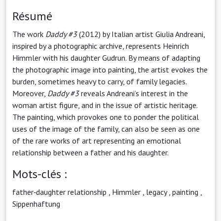
Résumé
The work
Daddy #3
(2012) by Italian artist Giulia Andreani,
inspired by a photographic archive, represents Heinrich
Himmler with his daughter Gudrun. By means of adapting
the photographic image into painting, the artist evokes the
burden, sometimes heavy to carry, of family legacies.
Moreover,
Daddy #3
reveals Andreani’s interest in the
woman artist figure, and in the issue of artistic heritage.
The painting, which provokes one to ponder the political
uses of the image of the family, can also be seen as one
of the rare works of art representing an emotional
relationship between a father and his daughter.
Mots-clés :
father‑daughter relationship
,
Himmler
,
legacy
,
painting
,
Sippenhaftung