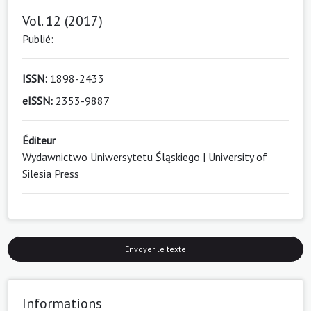
Vol. 12 (2017)
Publié:
ISSN:
1898-2433
eISSN:
2353-9887
Éditeur
Wydawnictwo Uniwersytetu Śląskiego | University of
Silesia Press
Envoyer le texte
Informations