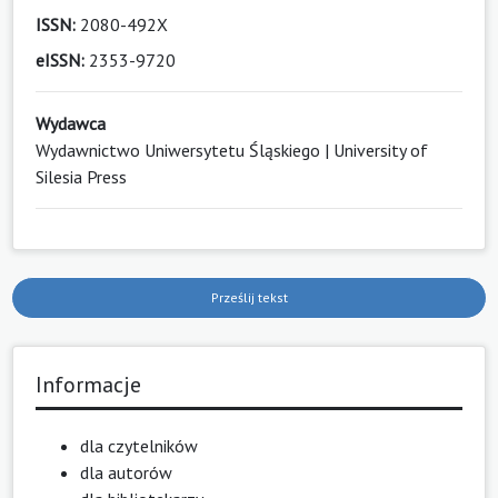
ISSN:
2080-492X
eISSN:
2353-9720
Wydawca
Wydawnictwo Uniwersytetu Śląskiego | University of
Silesia Press
Prześlij tekst
Informacje
dla czytelników
dla autorów