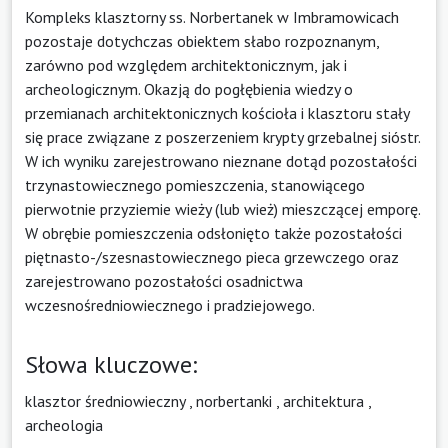
Kompleks klasztorny ss. Norbertanek w Imbramowicach
pozostaje dotychczas obiektem słabo rozpoznanym,
zarówno pod względem architektonicznym, jak i
archeologicznym. Okazją do pogłębienia wiedzy o
przemianach architektonicznych kościoła i klasztoru stały
się prace związane z poszerzeniem krypty grzebalnej sióstr.
W ich wyniku zarejestrowano nieznane dotąd pozostałości
trzynastowiecznego pomieszczenia, stanowiącego
pierwotnie przyziemie wieży (lub wież) mieszczącej emporę.
W obrębie pomieszczenia odsłonięto także pozostałości
piętnasto-/szesnastowiecznego pieca grzewczego oraz
zarejestrowano pozostałości osadnictwa
wczesnośredniowiecznego i pradziejowego.
Słowa kluczowe:
klasztor średniowieczny
,
norbertanki
,
architektura
,
archeologia