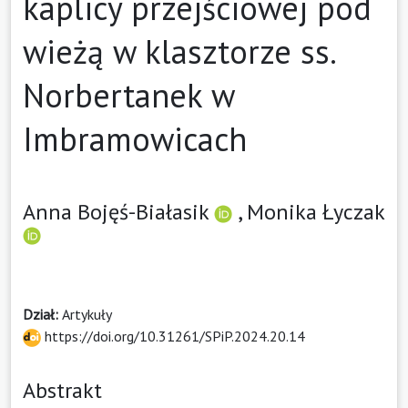
kaplicy przejściowej pod
wieżą w klasztorze ss.
Norbertanek w
Imbramowicach
Anna Bojęś-Białasik
,
Monika Łyczak
Dział:
Artykuły
https://doi.org/10.31261/SPiP.2024.20.14
Abstrakt