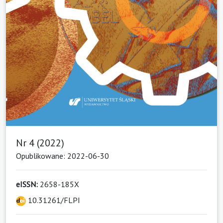
Nr 4 (2022)
Opublikowane: 2022-06-30
eISSN:
2658-185X
10.31261/FLPI