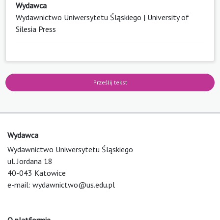
Wydawca
Wydawnictwo Uniwersytetu Śląskiego | University of
Silesia Press
Prześlij tekst
Wydawca
Wydawnictwo Uniwersytetu Śląskiego
ul. Jordana 18
40-043 Katowice
e-mail:
wydawnictwo@us.edu.pl
O platformie