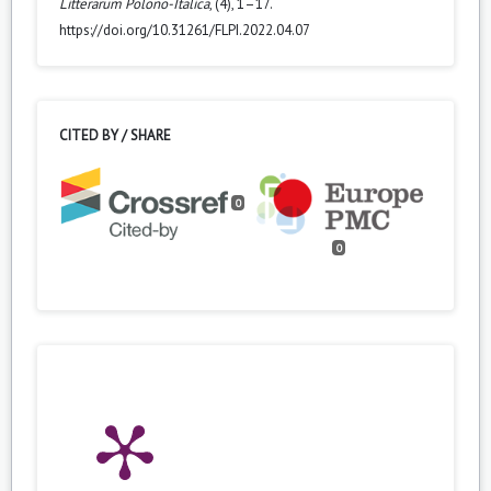
Litterarum Polono-Italica
, (4), 1–17.
https://doi.org/10.31261/FLPI.2022.04.07
CITED BY / SHARE
0
0