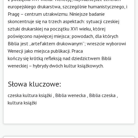
europejskiego drukarstwa, szczególnie humanistycznego, i
Pragę – centrum utrakwizmu. Niniejsze badanie
skoncentruje się na trzech aspektach: sytuacji czeskiej
sztuki drukarskiej na początku XVI wieku, której
poświęcono najwięcej miejsca; powodach, dla których
Biblia jest „artefaktem drukowanym”; wreszcie wyborowi
Wenecji jako miejsca publikacji. Praca
kończy się krótką refleksją nad dziedzictwem Biblii
weneckiej – hybrydy dwóch kultur książkowych.
Słowa kluczowe:
czeska kultura książki
,
Biblia wenecka
,
Biblia czeska
,
kultura książki