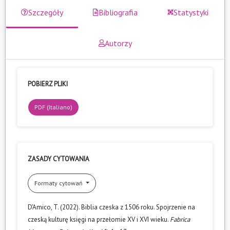
Szczegóły
Bibliografia
Statystyki
Autorzy
POBIERZ PLIKI
PDF (Italiano)
ZASADY CYTOWANIA
Formaty cytowań
D'Amico, T. (2022). Biblia czeska z 1506 roku. Spojrzenie na
czeską kulturę księgi na przełomie XV i XVI wieku.
Fabrica