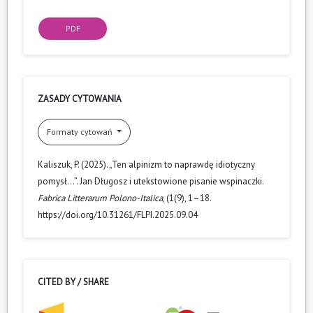
PDF
ZASADY CYTOWANIA
Formaty cytowań
Kaliszuk, P. (2025). „Ten alpinizm to naprawdę idiotyczny
pomysł…”. Jan Długosz i utekstowione pisanie wspinaczki.
Fabrica Litterarum Polono-Italica
, (1(9), 1–18.
https://doi.org/10.31261/FLPI.2025.09.04
CITED BY / SHARE