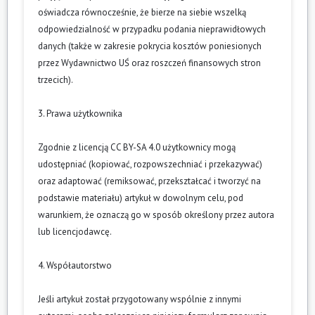
oświadcza równocześnie, że bierze na siebie wszelką
odpowiedzialność w przypadku podania nieprawidłowych
danych (także w zakresie pokrycia kosztów poniesionych
przez Wydawnictwo UŚ oraz roszczeń finansowych stron
trzecich).
3. Prawa użytkownika
Zgodnie z licencją CC BY-SA 4.0 użytkownicy mogą
udostępniać (kopiować, rozpowszechniać i przekazywać)
oraz adaptować (remiksować, przekształcać i tworzyć na
podstawie materiału) artykuł w dowolnym celu, pod
warunkiem, że oznaczą go w sposób określony przez autora
lub licencjodawcę.
4. Współautorstwo
Jeśli artykuł został przygotowany wspólnie z innymi