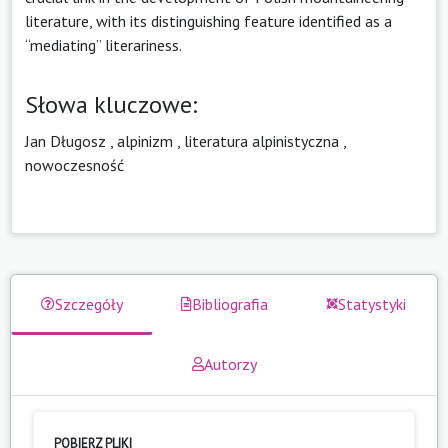
literature, with its distinguishing feature identified as a
“mediating” literariness.
Słowa kluczowe:
Jan Długosz
,
alpinizm
,
literatura alpinistyczna
,
nowoczesność
Szczegóły
Bibliografia
Statystyki
Autorzy
POBIERZ PLIKI