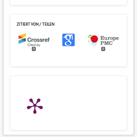
ZITIERT VON / TEILEN
0
0