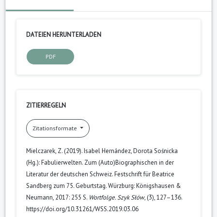
DATEIEN HERUNTERLADEN
PDF
ZITIERREGELN
Zitationsformate
Mielczarek, Z. (2019). Isabel Hernández, Dorota Sośnicka
(Hg.): Fabulierwelten. Zum (Auto)Biographischen in der
Literatur der deutschen Schweiz. Festschrift für Beatrice
Sandberg zum 75. Geburtstag. Würzburg: Königshausen &
Neumann, 2017: 255 S.
Wortfolge. Szyk Słów
, (3), 127–136.
https://doi.org/10.31261/WSS.2019.03.06