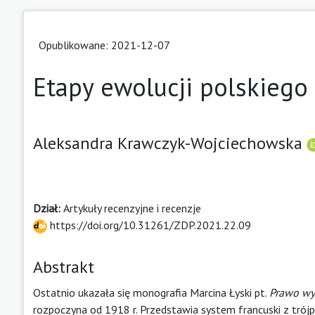
Opublikowane: 2021-12-07
Etapy ewolucji polskieg
Aleksandra Krawczyk-Wojciechowska
Dział:
Artykuły recenzyjne i recenzje
https://doi.org/10.31261/ZDP.2021.22.09
Abstrakt
Ostatnio ukazała się monografia Marcina Łyski pt.
Prawo wy
rozpoczyna od 1918 r. Przedstawia system francuski z trójp