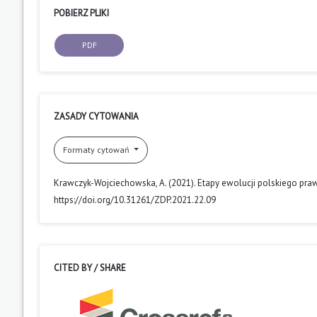
POBIERZ PLIKI
PDF
ZASADY CYTOWANIA
Formaty cytowań
Krawczyk-Wojciechowska, A. (2021). Etapy ewolucji polskiego pr
https://doi.org/10.31261/ZDP.2021.22.09
CITED BY / SHARE