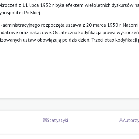
ykroczeń z 11 lipca 1932 r. była efektem wieloletnich dyskursów 
pospolitej Polskiej.
-administracyjnego rozpoczęła ustawa z 20 marca 1950 r. Natomi
datowe oraz nakazowe. Ostateczna kodyfikacja prawa wykroczeń 
izowanych ustaw obowiązują po dziś dzień. Trzeci etap kodyfikacji
Statystyki
Autorz