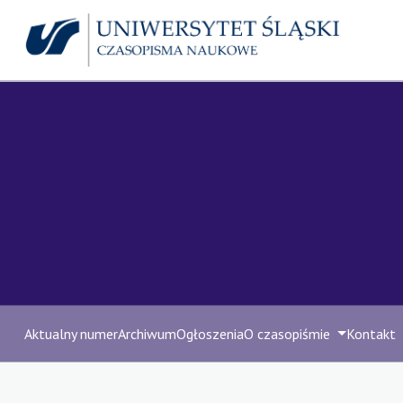
Aktualny numer
Archiwum
Ogłoszenia
O czasopiśmie
Kontakt