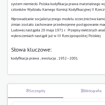
system niemiecki. Polska kodyfikacja prawa materialnego w
członków Wydziału Karnego Komisji Kodyfikacyjnej II Rzeczy
Wprowadzanie socjalistycznego modelu orzecznictwa karno
zmian zostało zachowane przedwojenne postępowanie man
Ludowej nastąpiła 20 maja 1971 r. Przepisy niektórych anal
wykroczeniach nastąpił już w III Rzeczpospolitej Polskiej.
Słowa kluczowe:
kodyfikacja prawa
,
ewolucja
,
1932–2001
Szczegóły
Bibliografia