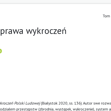
Tom 
o prawa wykroczeń
kroczeń Polski Ludowej
(Białystok 2020, ss. 136). Autor swe rozw
odziałem przestępstw (zbrodnia, występek, wykroczenie), system au