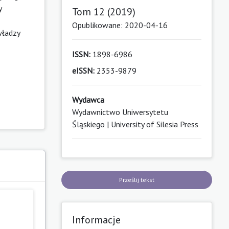
y
Tom 12 (2019)
Opublikowane: 2020-04-16
władzy
ISSN:
1898-6986
eISSN:
2353-9879
Wydawca
Wydawnictwo Uniwersytetu
Śląskiego | University of Silesia Press
Prześlij tekst
Informacje