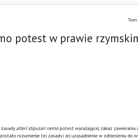
Tom 
nemo potest w prawie rzymski
j zasady
alteri stipulari nemo
potest wyrażającej zakaz zawierania
 zostało rozumienie tej zasady i jej uzasadnienie w odniesieniu d