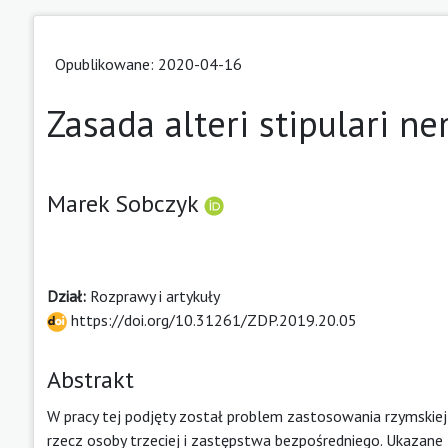
Opublikowane: 2020-04-16
Zasada alteri stipulari 
Marek Sobczyk
Dział:
Rozprawy i artykuły
https://doi.org/10.31261/ZDP.2019.20.05
Abstrakt
W pracy tej podjęty został problem zastosowania rzymskie
rzecz osoby trzeciej i zastępstwa bezpośredniego. Ukazane