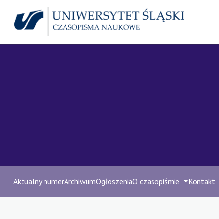
Aktualny numer
Archiwum
Ogłoszenia
O czasopiśmie
Kontakt