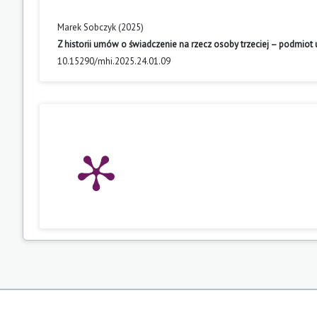
Marek Sobczyk (2025)
Z historii umów o świadczenie na rzecz osoby trzeciej – podmiot
10.15290/mhi.2025.24.01.09