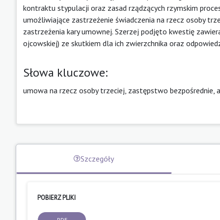
kontraktu stypulacji oraz zasad rządzących rzymskim proc
umożliwiające zastrzeżenie świadczenia na rzecz osoby trze
zastrzeżenia kary umownej. Szerzej podjęto kwestię zawier
ojcowskiej) ze skutkiem dla ich zwierzchnika oraz odpowiedz
Słowa kluczowe:
umowa na rzecz osoby trzeciej, zastępstwo bezpośrednie, alt
Szczegóły
POBIERZ PLIKI
PDF