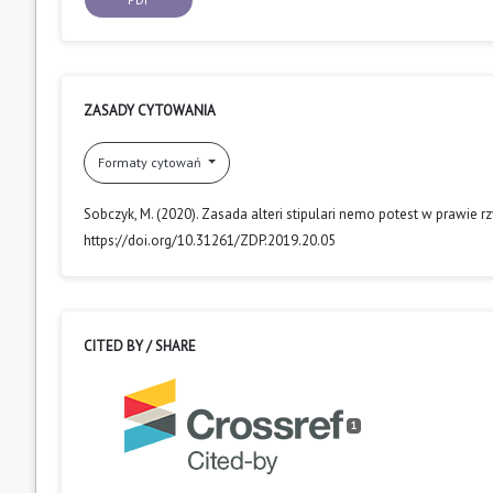
ZASADY CYTOWANIA
Formaty cytowań
Sobczyk, M. (2020). Zasada alteri stipulari nemo potest w prawie 
https://doi.org/10.31261/ZDP.2019.20.05
CITED BY / SHARE
1