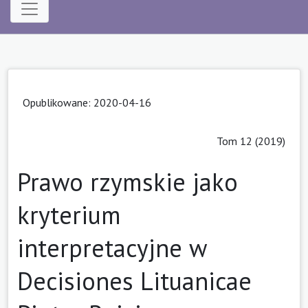
Opublikowane: 2020-04-16
Tom 12 (2019)
Prawo rzymskie jako
kryterium
interpretacyjne w
Decisiones Lituanicae