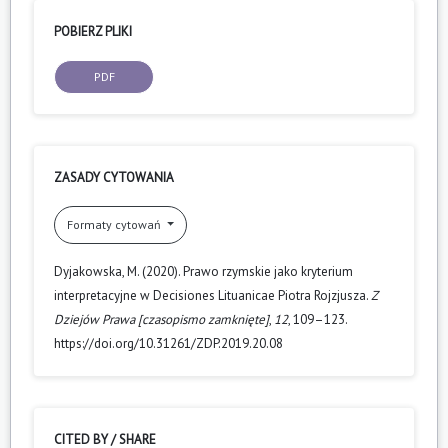
POBIERZ PLIKI
PDF
ZASADY CYTOWANIA
Formaty cytowań
Dyjakowska, M. (2020). Prawo rzymskie jako kryterium
interpretacyjne w Decisiones Lituanicae Piotra Rojzjusza.
Z
Dziejów Prawa [czasopismo zamknięte]
,
12
, 109–123.
https://doi.org/10.31261/ZDP.2019.20.08
CITED BY / SHARE