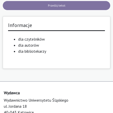
Prześlij tekst
Informacje
dla czytelników
dla autorów
dla bibliotekarzy
Wydawca
Wydawnictwo Uniwersytetu Śląskiego
ul. Jordana 18
40-043 Katowice