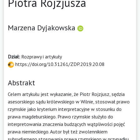
Piotra Rojzjusza
Marzena Dyjakowska
Dział:
Rozprawy i artykuły
https://doi.org/10.31261/ZDP.2019.20.08
Abstrakt
Celem artykułu jest wykazanie, że Piotr Rojzjusz, sędzia
asesorskiego sądu królewskiego w Wilnie, stosował prawo
rzymskie jako kryterium interpretacyjne w stosunku do
prawa magdeburskiego. Prawo rzymskie służyło do
interpretowania znaczenia budzących wątpliwości pojęć
prawa niemieckiego. Autor był też zwolennikiem
subsydiarnego stosowania prawa rzymskiego w przypadku