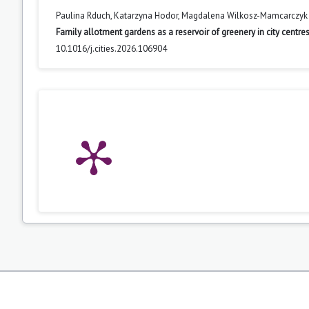
Paulina Rduch, Katarzyna Hodor, Magdalena Wilkosz-Mamcarczyk
Family allotment gardens as a reservoir of greenery in city centre
10.1016/j.cities.2026.106904