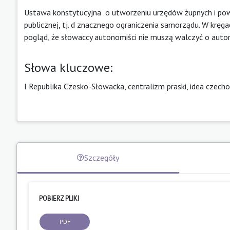
Ustawa konstytucyjna o utworzeniu urzędów żupnych i powia
publicznej, tj. d znacznego ograniczenia samorządu. W krę
pogląd, że słowaccy autonomiści nie muszą walczyć o auton
Słowa kluczowe:
I Republika Czesko-Słowacka, centralizm praski, idea czec
Szczegóły
POBIERZ PLIKI
PDF