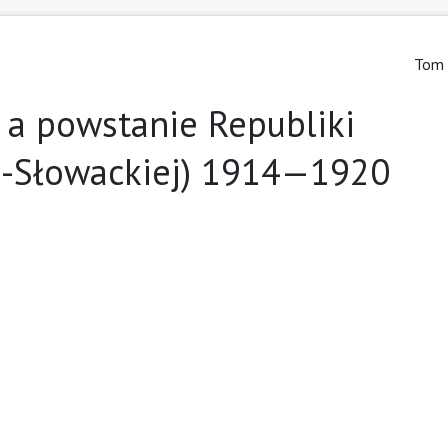
Tom 
 a powstanie Republiki
o-Słowackiej) 1914—1920