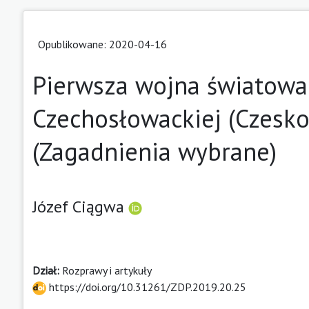
Opublikowane: 2020-04-16
Pierwsza wojna światowa
Czechosłowackiej (Czesk
(Zagadnienia wybrane)
Józef Ciągwa
Dział:
Rozprawy i artykuły
https://doi.org/10.31261/ZDP.2019.20.25