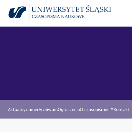
Aktualny numer
Archiwum
Ogłoszenia
O czasopiśmie
Kontakt