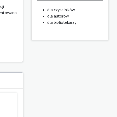
cji
dla czytelników
ezentowano
dla autorów
dla bibliotekarzy