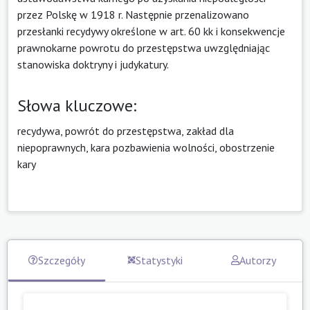
przez Polskę w 1918 r. Następnie przenalizowano
przesłanki recydywy określone w art. 60 kk i konsekwencje
prawnokarne powrotu do przestępstwa uwzględniając
stanowiska doktryny i judykatury.
Słowa kluczowe:
recydywa, powrót do przestępstwa, zakład dla
niepoprawnych, kara pozbawienia wolności, obostrzenie
kary
Szczegóły
Statystyki
Autorzy