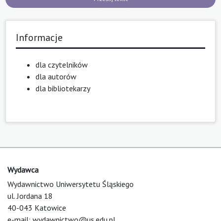
Informacje
dla czytelników
dla autorów
dla bibliotekarzy
Wydawca
Wydawnictwo Uniwersytetu Śląskiego
ul. Jordana 18
40-043 Katowice
e-mail:
wydawnictwo@us.edu.pl