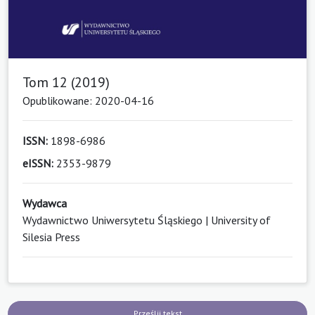
Tom 12 (2019)
Opublikowane: 2020-04-16
ISSN:
1898-6986
eISSN:
2353-9879
Wydawca
Wydawnictwo Uniwersytetu Śląskiego | University of
Silesia Press
Prześlij tekst