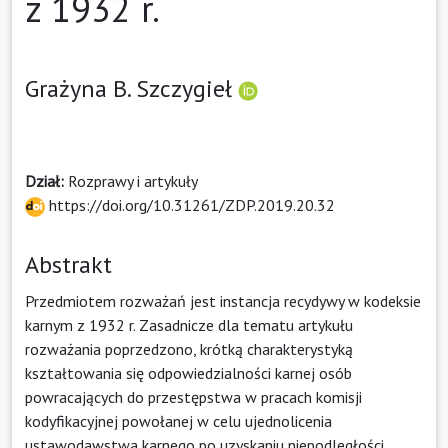
z 1932 r.
Grażyna B. Szczygieł
Dział:
Rozprawy i artykuły
https://doi.org/10.31261/ZDP.2019.20.32
Abstrakt
Przedmiotem rozważań jest instancja recydywy w kodeksie
karnym z 1932 r. Zasadnicze dla tematu artykułu
rozważania poprzedzono, krótką charakterystyką
kształtowania się odpowiedzialności karnej osób
powracających do przestępstwa w pracach komisji
kodyfikacyjnej powołanej w celu ujednolicenia
ustawodawstwa karnego po uzyskaniu niepodległości