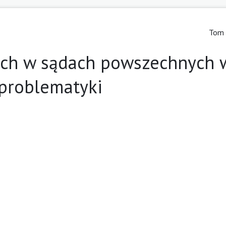
Tom 
ich w sądach powszechnych 
problematyki