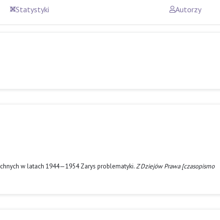
Statystyki
Autorzy
zechnych w latach 1944—1954 Zarys problematyki.
Z Dziejów Prawa [czasopismo