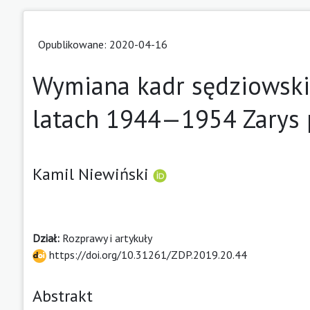
Opublikowane: 2020-04-16
Wymiana kadr sędziowsk
latach 1944—1954 Zarys 
Kamil Niewiński
Dział:
Rozprawy i artykuły
https://doi.org/10.31261/ZDP.2019.20.44
Abstrakt