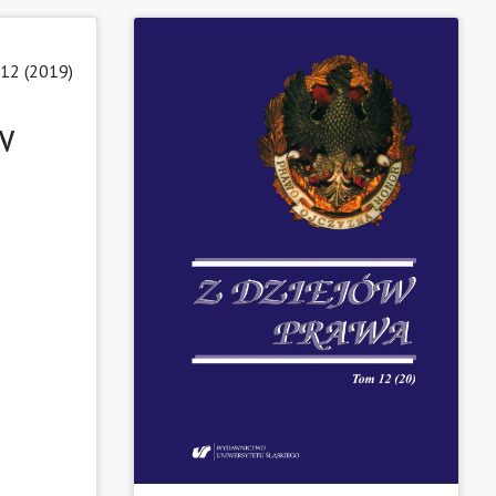
12 (2019)
w