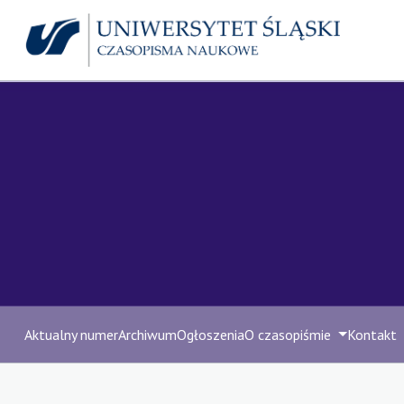
Aktualny numer
Archiwum
Ogłoszenia
O czasopiśmie
Kontakt