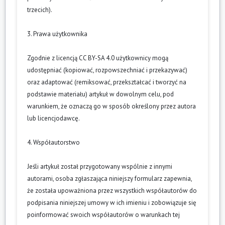
trzecich).
3. Prawa użytkownika
Zgodnie z licencją CC BY-SA 4.0 użytkownicy mogą
udostępniać (kopiować, rozpowszechniać i przekazywać)
oraz adaptować (remiksować, przekształcać i tworzyć na
podstawie materiału) artykuł w dowolnym celu, pod
warunkiem, że oznaczą go w sposób określony przez autora
lub licencjodawcę.
4. Współautorstwo
Jeśli artykuł został przygotowany wspólnie z innymi
autorami, osoba zgłaszająca niniejszy formularz zapewnia,
że została upoważniona przez wszystkich współautorów do
podpisania niniejszej umowy w ich imieniu i zobowiązuje się
poinformować swoich współautorów o warunkach tej