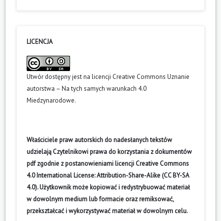
LICENCJA
Utwór dostępny jest na licencji
Creative Commons Uznanie
autorstwa – Na tych samych warunkach 4.0
Miedzynarodowe
.
Właściciele praw autorskich do nadesłanych tekstów
udzielają Czytelnikowi prawa do korzystania z dokumentów
pdf zgodnie z postanowieniami licencji Creative Commons
4.0 International License: Attribution-Share-Alike (CC BY-SA
4.0). Użytkownik może kopiować i redystrybuować materiał
w dowolnym medium lub formacie oraz remiksować,
przekształcać i wykorzystywać materiał w dowolnym celu.