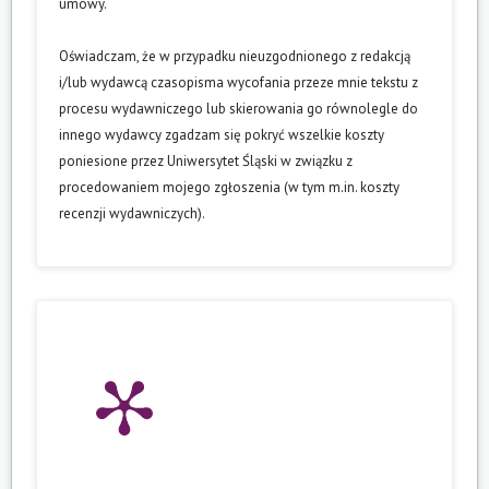
umowy.
Oświadczam, że w przypadku nieuzgodnionego z redakcją
i/lub wydawcą czasopisma wycofania przeze mnie tekstu z
procesu wydawniczego lub skierowania go równolegle do
innego wydawcy zgadzam się pokryć wszelkie koszty
poniesione przez Uniwersytet Śląski w związku z
procedowaniem mojego zgłoszenia (w tym m.in. koszty
recenzji wydawniczych).