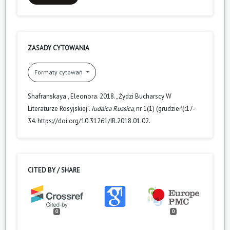
ZASADY CYTOWANIA
Formaty cytowań
Shafranskaya , Eleonora. 2018. „Żydzi Bucharscy W
Literaturze Rosyjskiej”.
Iudaica Russica
, nr 1(1) (grudzień):17-
34. https://doi.org/10.31261/IR.2018.01.02.
CITED BY / SHARE
0
0