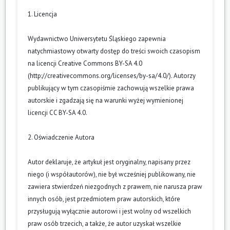
1. Licencja
Wydawnictwo Uniwersytetu Śląskiego zapewnia
natychmiastowy otwarty dostęp do treści swoich czasopism
na licencji Creative Commons BY-SA 4.0
(
http://creativecommons.org/licenses/by-sa/4.0/
). Autorzy
publikujący w tym czasopiśmie zachowują wszelkie prawa
autorskie i zgadzają się na warunki wyżej wymienionej
licencji CC BY-SA 4.0.
2. Oświadczenie Autora
Autor deklaruje, że artykuł jest oryginalny, napisany przez
niego (i współautorów), nie był wcześniej publikowany, nie
zawiera stwierdzeń niezgodnych z prawem, nie narusza praw
innych osób, jest przedmiotem praw autorskich, które
przysługują wyłącznie autorowi i jest wolny od wszelkich
praw osób trzecich, a także, że autor uzyskał wszelkie