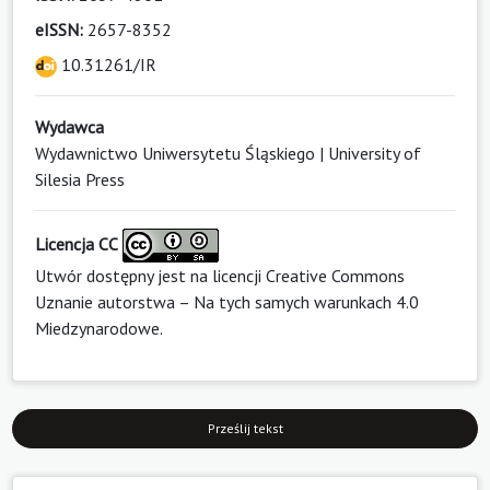
eISSN:
2657-8352
10.31261/IR
Wydawca
Wydawnictwo Uniwersytetu Śląskiego | University of
Silesia Press
Licencja CC
Utwór dostępny jest na licencji
Creative Commons
Uznanie autorstwa – Na tych samych warunkach 4.0
Miedzynarodowe
.
Prześlij tekst