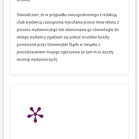
Oświadczam, że w przypadku nieuzgodnionego z redakcją
i/lub wydawcą czasopisma wycofania przeze mnie tekstu z
procesu wydawniczego lub skierowania go równolegle do
innego wydawcy zgadzam się pokryć wszelkie koszty
poniesione przez Uniwersytet Śląski w związku z
procedowaniem mojego zgłoszenia (w tym m.in. koszty
recenzji wydawniczych).