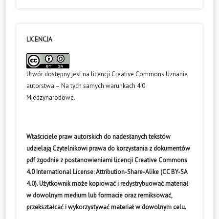
LICENCJA
Utwór dostępny jest na licencji
Creative Commons Uznanie
autorstwa – Na tych samych warunkach 4.0
Miedzynarodowe
.
Właściciele praw autorskich do nadesłanych tekstów
udzielają Czytelnikowi prawa do korzystania z dokumentów
pdf zgodnie z postanowieniami licencji Creative Commons
4.0 International License: Attribution-Share-Alike (CC BY-SA
4.0). Użytkownik może kopiować i redystrybuować materiał
w dowolnym medium lub formacie oraz remiksować,
przekształcać i wykorzystywać materiał w dowolnym celu.