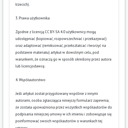
trzecich).
3. Prawa użytkownika
Zgodnie z licencją CC BY-SA 4.0 użytkownicy mogą
udostępniać (kopiować, rozpowszechniać i przekazywać)
oraz adaptować (remiksować, przekształcać i tworzyć na
podstawie materiału) artykuł w dowolnym celu, pod
warunkiem, że oznaczą go w sposób określony przez autora
lub licencjodawcę.
4. Współautorstwo
Jeśli artykuł został przygotowany wspólnie z innymi
autorami, osoba zgłaszająca niniejszy formularz zapewnia,
że została upoważniona przez wszystkich współautorów do
podpisania niniejszej umowy w ich imieniu i zobowiązuje się
poinformować swoich współautorów o warunkach tej
umowy.