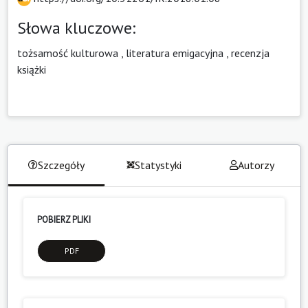
Słowa kluczowe:
tożsamość kulturowa
,
literatura emigacyjna
,
recenzja
książki
Szczegóły
Statystyki
Autorzy
POBIERZ PLIKI
PDF