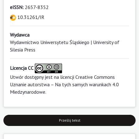
eISSN:
2657-8352
10.31261/IR
Wydawca
Wydawnictwo Uniwersytetu Śląskiego | University of
Silesia Press
Licencja CC
Utwór dostępny jest na licencji
Creative Commons
Uznanie autorstwa – Na tych samych warunkach 4.0
Miedzynarodowe
.
Prześlij tekst