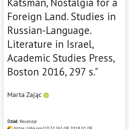
Katsman, Nostalgia for a
Foreign Land. Studies in
Russian-Language.
Literature in Israel,
Academic Studies Press,
Boston 2016, 297 s."
Marta Zając
Dział:
Recenzje
https://doi.org/10.31261/IR.2018.01.08