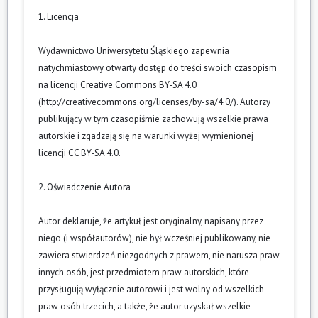
1. Licencja
Wydawnictwo Uniwersytetu Śląskiego zapewnia
natychmiastowy otwarty dostęp do treści swoich czasopism
na licencji Creative Commons BY-SA 4.0
(
http://creativecommons.org/licenses/by-sa/4.0/
). Autorzy
publikujący w tym czasopiśmie zachowują wszelkie prawa
autorskie i zgadzają się na warunki wyżej wymienionej
licencji CC BY-SA 4.0.
2. Oświadczenie Autora
Autor deklaruje, że artykuł jest oryginalny, napisany przez
niego (i współautorów), nie był wcześniej publikowany, nie
zawiera stwierdzeń niezgodnych z prawem, nie narusza praw
innych osób, jest przedmiotem praw autorskich, które
przysługują wyłącznie autorowi i jest wolny od wszelkich
praw osób trzecich, a także, że autor uzyskał wszelkie