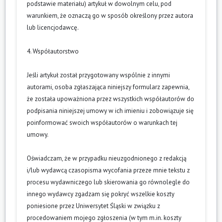
podstawie materiału) artykuł w dowolnym celu, pod
warunkiem, że oznaczą go w sposób określony przez autora
lub licencjodawcę.
4. Współautorstwo
Jeśli artykuł został przygotowany wspólnie z innymi
autorami, osoba zgłaszająca niniejszy formularz zapewnia,
że została upoważniona przez wszystkich współautorów do
podpisania niniejszej umowy w ich imieniu i zobowiązuje się
poinformować swoich współautorów o warunkach tej
umowy.
Oświadczam, że w przypadku nieuzgodnionego z redakcją
i/lub wydawcą czasopisma wycofania przeze mnie tekstu z
procesu wydawniczego lub skierowania go równolegle do
innego wydawcy zgadzam się pokryć wszelkie koszty
poniesione przez Uniwersytet Śląski w związku z
procedowaniem mojego zgłoszenia (w tym m.in. koszty