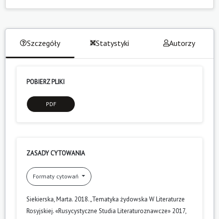
Szczegóły
Statystyki
Autorzy
POBIERZ PLIKI
PDF
ZASADY CYTOWANIA
Formaty cytowań
Siekierska, Marta. 2018. „Tematyka żydowska W Literaturze
Rosyjskiej. «Rusycystyczne Studia Literaturoznawcze» 2017,