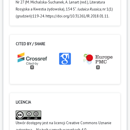
Nr 27 (M. Michalska-Suchanek, A. Lenart (red.), Literatura
Rosyjska a Kwestia żydowska), 154 S”.
Iudaica Russica
, nr 1(1)
(grudzień):119-24. https://doi.org/10.31261/IR.2018.01.11.
CITED BY / SHARE
0
0
LICENCJA
Utwór dostępny jest na licencji
Creative Commons Uznanie
autorstwa – Na tych samych warunkach 4.0