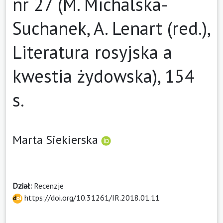
nr 27 (M. Michalska-
Suchanek, A. Lenart (red.),
Literatura rosyjska a
kwestia żydowska), 154
s.
Marta Siekierska
Dział:
Recenzje
https://doi.org/10.31261/IR.2018.01.11