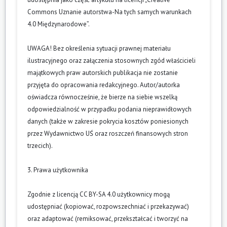
Commons Uznanie autorstwa-Na tych samych warunkach
4.0 Międzynarodowe”.
UWAGA! Bez określenia sytuacji prawnej materiału
ilustracyjnego oraz załączenia stosownych zgód właścicieli
majątkowych praw autorskich publikacja nie zostanie
przyjęta do opracowania redakcyjnego. Autor/autorka
oświadcza równocześnie, że bierze na siebie wszelką
odpowiedzialność w przypadku podania nieprawidłowych
danych (także w zakresie pokrycia kosztów poniesionych
przez Wydawnictwo UŚ oraz roszczeń finansowych stron
trzecich).
3. Prawa użytkownika
Zgodnie z licencją CC BY-SA 4.0 użytkownicy mogą
udostępniać (kopiować, rozpowszechniać i przekazywać)
oraz adaptować (remiksować, przekształcać i tworzyć na