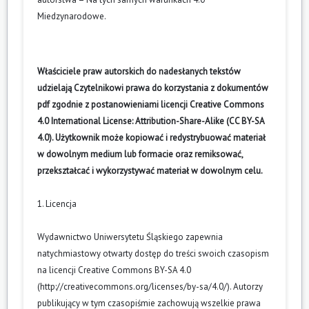
Miedzynarodowe
.
Właściciele praw autorskich do nadesłanych tekstów
udzielają Czytelnikowi prawa do korzystania z dokumentów
pdf zgodnie z postanowieniami licencji Creative Commons
4.0 International License: Attribution-Share-Alike (CC BY-SA
4.0). Użytkownik może kopiować i redystrybuować materiał
w dowolnym medium lub formacie oraz remiksować,
przekształcać i wykorzystywać materiał w dowolnym celu.
1. Licencja
Wydawnictwo Uniwersytetu Śląskiego zapewnia
natychmiastowy otwarty dostęp do treści swoich czasopism
na licencji Creative Commons BY-SA 4.0
(
http://creativecommons.org/licenses/by-sa/4.0/
). Autorzy
publikujący w tym czasopiśmie zachowują wszelkie prawa