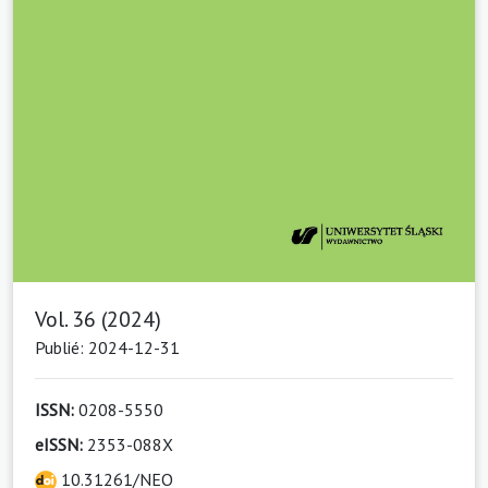
Vol. 36 (2024)
Publié: 2024-12-31
ISSN:
0208-5550
eISSN:
2353-088X
10.31261/NEO