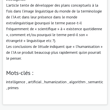
L’article tente de développer des plans conceptuels à la
fois dans l’image linguistique du monde de la terminologie
de l’IA et dans leur présence dans le monde
extralinguistique (pourquoi le terme passe-t-il
fréquemment de « scientifique » à « existence quotidienne
», comment et/ou pourquoi le terme perd-il son «
étrangeté » linguistique etc ?).
Les conclusions de l’étude indiquent que « l’humanisation »
de l’IA se produit beaucoup plus rapidement qu’on pourrait
le penser.
Mots-clés :
intelligence
,
artificial
,
humanization
,
algorithm
,
semantic
,
primes