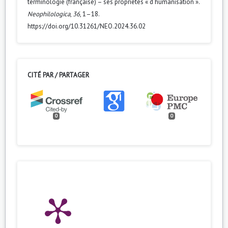
terminologie (française) – ses propriétés « d’humanisation ».
Neophilologica
,
36
, 1–18.
https://doi.org/10.31261/NEO.2024.36.02
CITÉ PAR / PARTAGER
0
0