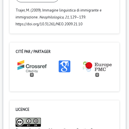
Trajer, M. (2009). Immagine linguistica di immigrante e
immigrazione.
Neophilologica
,
21
, 129–139.
https://doi.org/10.31261/NEO.2009.21.10
CITÉ PAR / PARTAGER
0
0
LICENCE