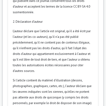
qui publient dans ce journal conservent tous les droits
d'auteur et acceptent les termes de la licence CC BY-SA 4.0
susmentionnée.
2. Déclaration d'auteur
L'auteur déclare que l'article est original, qu'il a été écrit par
l'auteur (et les co-auteurs), qu'il n'a pas été publié
précédemment, qu'il ne contient pas de contenus illégaux,
qu'il n'enfreint pas les droits d'autrui, qu'il fait l'objet des
droits d’auteur qui appartienent exclusivement à l'auteur et
qu'il est libre de tout droit de tiers, et que l'auteur a obtenu
toutes les autorisations écrites nécessaires pour citer
d'autres sources.
Si l'article contient du matériel d'illustration (dessins,
photographies, graphiques, cartes, etc.), l'auteur déclare que
les œuvres indiquées sont les siennes, qu'elles ne portent
pas atteinte aux droits de quiconque (y compris les droits
personnels, par exemple le droit de disposer de son image)