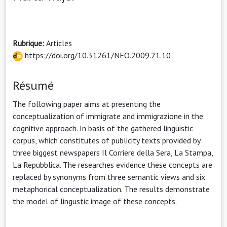
Rubrique:
Articles
https://doi.org/10.31261/NEO.2009.21.10
Résumé
The following paper aims at presenting the
conceptualization of immigrate and immigrazione in the
cognitive approach. In basis of the gathered linguistic
corpus, which constitutes of publicity texts provided by
three biggest newspapers Il Corriere della Sera, La Stampa,
La Repubblica. The researches evidence these concepts are
replaced by synonyms from three semantic views and six
metaphorical conceptualization. The results demonstrate
the model of lingustic image of these concepts.