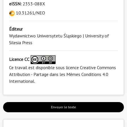
eISSN:
2353-088X
10.31261/NEO
Éditeur
Wydawnictwo Uniwersytetu Śląskiego | University of
Silesia Press
Licence CC
Ce travail est disponible sous licence
Creative Commons
Attribution - Partage dans les Mêmes Conditions 4.0
International
.
Envoyer le texte