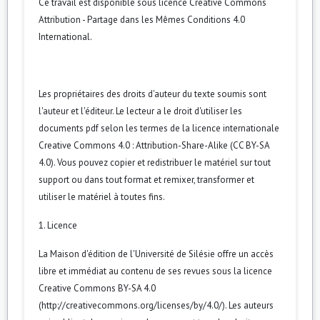
Ce travail est disponible sous licence
Creative Commons
Attribution - Partage dans les Mêmes Conditions 4.0
International
.
Les propriétaires des droits d'auteur du texte soumis sont
l'auteur et l'éditeur. Le lecteur a le droit d'utiliser les
documents pdf selon les termes de la licence internationale
Creative Commons 4.0 : Attribution-Share-Alike (CC BY-SA
4.0). Vous pouvez copier et redistribuer le matériel sur tout
support ou dans tout format et remixer, transformer et
utiliser le matériel à toutes fins.
1. Licence
La Maison d'édition de l'Université de Silésie offre un accès
libre et immédiat au contenu de ses revues sous la licence
Creative Commons BY-SA 4.0
(http://creativecommons.org/licenses/by/4.0/). Les auteurs