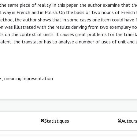
the same piece of reality. In this paper, the author examine that th
l way in French and in Polish. On the basis of two nouns of French
method, the author shows that in some cases one item could have
ion was illustrated with the results deriving from two exemplary n
nds on the context of units. It causes great problems for the trans
valent, the translator has to analyse a number of uses of unit and
e
,
meaning representation
Statistiques
Auteur