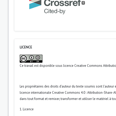
0
LICENCE
Ce travail est disponible sous licence
Creative Commons Attributio
Les propriétaires des droits d'auteur du texte soumis sont l'auteur et
licence internationale Creative Commons 4.0 : Attribution-Share-Ali
dans tout format et remixer, transformer et utiliser le matériel à tou
1. Licence