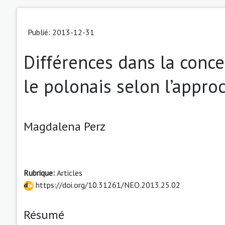
Publié: 2013-12-31
Différences dans la conce
le polonais selon l’appro
Magdalena Perz
Rubrique:
Articles
https://doi.org/10.31261/NEO.2013.25.02
Résumé