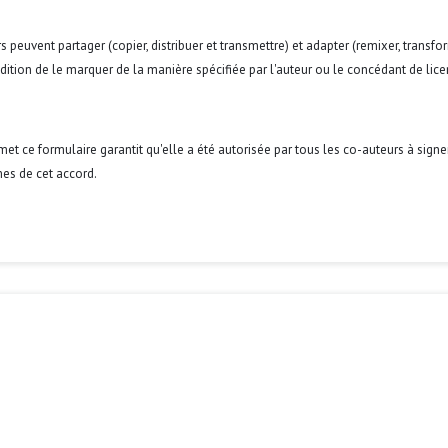
s peuvent partager (copier, distribuer et transmettre) et adapter (remixer, transfo
condition de le marquer de la manière spécifiée par l'auteur ou le concédant de lice
umet ce formulaire garantit qu'elle a été autorisée par tous les co-auteurs à signe
es de cet accord.