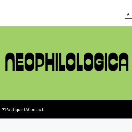
A
s
Politique IA
Contact