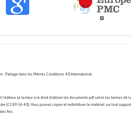
0
n - Partage dans les Mêmes Conditions 4.0 International
.
 l'éditeur. Le lecteur a le droit d'utiliser les documents pdf selon les termes de l
ke (CC BY-SA 4.0). Vous pouvez copier et redistribuer le matériel sur tout suppor
tes fins.