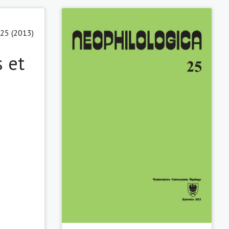
 25 (2013)
s et