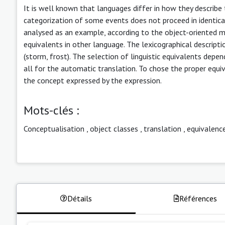
It is well known that languages differ in how they describe 
categorization of some events does not proceed in identica
analysed as an example, according to the object-oriented 
equivalents in other language. The lexicographical descript
(storm, frost). The selection of linguistic equivalents depe
all for the automatic translation. To chose the proper equi
the concept expressed by the expression.
Mots-clés :
Conceptualisation
,
object classes
,
translation
,
equivalenc
Détails
Références