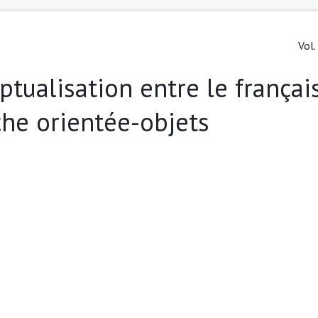
Vol.
ptualisation entre le françai
che orientée-objets