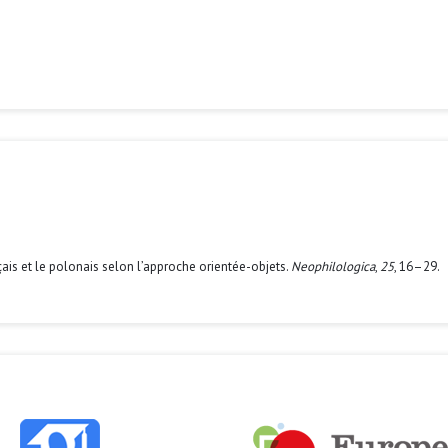
nçais et le polonais selon l’approche orientée-objets.
Neophilologica
,
25
, 16–29.