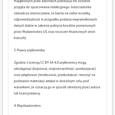
majątkowych praw autorskich publikacja nie zostanie
przyjęta do opracowania redakcyjnego. Autor/autorka
oświadcza równocześnie, że bierze na siebie wszelką
odpowiedzialność w przypadku podania nieprawidłowych
danych (także w zakresie pokrycia kosztów poniesionych
przez Wydawnictwo UŚ oraz roszczeń finansowych stron
trzecich).
3. Prawa użytkownika
Zgodnie z licencją CC BY-SA 4.0 użytkownicy mogą
udostępniać (kopiować, rozpowszechniać i przekazywać)
oraz adaptować (remiksować, przekształcać i tworzyć na
podstawie materiału) artykuł w dowolnym celu, pod
warunkiem, że oznaczą go w sposób określony przez autora
lub licencjodawcę.
4. Współautorstwo