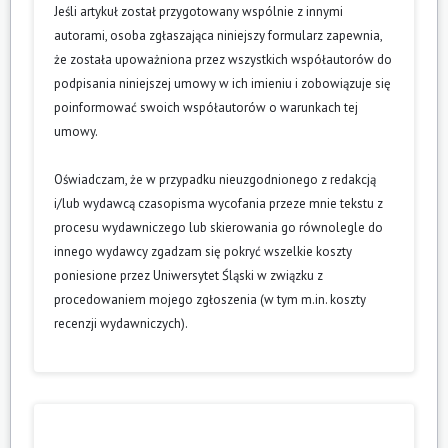
Jeśli artykuł został przygotowany wspólnie z innymi
autorami, osoba zgłaszająca niniejszy formularz zapewnia,
że została upoważniona przez wszystkich współautorów do
podpisania niniejszej umowy w ich imieniu i zobowiązuje się
poinformować swoich współautorów o warunkach tej
umowy.
Oświadczam, że w przypadku nieuzgodnionego z redakcją
i/lub wydawcą czasopisma wycofania przeze mnie tekstu z
procesu wydawniczego lub skierowania go równolegle do
innego wydawcy zgadzam się pokryć wszelkie koszty
poniesione przez Uniwersytet Śląski w związku z
procedowaniem mojego zgłoszenia (w tym m.in. koszty
recenzji wydawniczych).