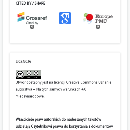
CITED BY / SHARE
0
0
LICENCJA
Utwór dostępny jest na licencji
Creative Commons Uznanie
autorstwa – Na tych samych warunkach 4.0
Miedzynarodowe
.
Właściciele praw autorskich do nadesłanych tekstów
udzielają Czytelnikowi prawa do korzystania z dokumentów