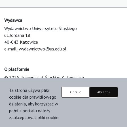
Wydawca
Wydawnictwo Uniwersytetu Śląskiego
ul. Jordana 18
40-043 Katowice
e-mail:
wydawnictwo@us.edu.pl
O platformie
© 2025 Uniwersytet Śląski w Katowicach
Support & Customization by LIBCOM
Ta strona używa pliki
Platform & Workflow by OJS/PKP
Odrzuć
Akceptuj
cookie dla prawidłowego
działania, aby korzystać w
pełni z portalu należy
zaakceptować pliki cookie.