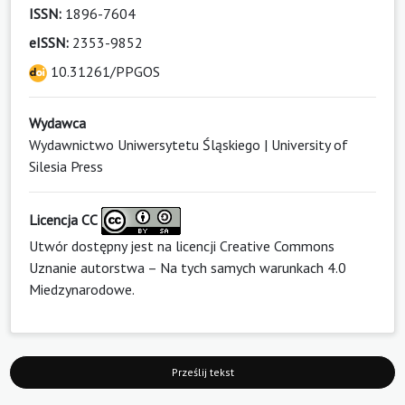
ISSN:
1896-7604
eISSN:
2353-9852
10.31261/PPGOS
Wydawca
Wydawnictwo Uniwersytetu Śląskiego | University of
Silesia Press
Licencja CC
Utwór dostępny jest na licencji
Creative Commons
Uznanie autorstwa – Na tych samych warunkach 4.0
Miedzynarodowe
.
Prześlij tekst