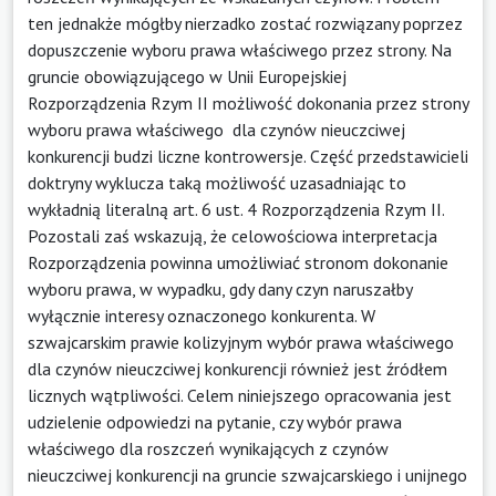
ten jednakże mógłby nierzadko zostać rozwiązany poprzez
dopuszczenie wyboru prawa właściwego przez strony. Na
gruncie obowiązującego w Unii Europejskiej
Rozporządzenia Rzym II możliwość dokonania przez strony
wyboru prawa właściwego dla czynów nieuczciwej
konkurencji budzi liczne kontrowersje. Część przedstawicieli
doktryny wyklucza taką możliwość uzasadniając to
wykładnią literalną art. 6 ust. 4 Rozporządzenia Rzym II.
Pozostali zaś wskazują, że celowościowa interpretacja
Rozporządzenia powinna umożliwiać stronom dokonanie
wyboru prawa, w wypadku, gdy dany czyn naruszałby
wyłącznie interesy oznaczonego konkurenta. W
szwajcarskim prawie kolizyjnym wybór prawa właściwego
dla czynów nieuczciwej konkurencji również jest źródłem
licznych wątpliwości. Celem niniejszego opracowania jest
udzielenie odpowiedzi na pytanie, czy wybór prawa
właściwego dla roszczeń wynikających z czynów
nieuczciwej konkurencji na gruncie szwajcarskiego i unijnego