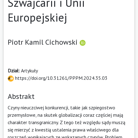
Szwajcarii i Unii
Europejskiej
Piotr Kamil Cichowski
Dział:
Artykuły
https://doi.org/10.31261/PPPM.2024.35.03
Abstrakt
Czyny nieuczciwej konkurencji, takie jak szpiegostwo
przemysłowe, na skutek globalizacji coraz częściej mają
charakter transgraniczny. Z tego też względu sądy muszą
się mierzyć z kwestią ustalenia prawa właściwego dla
roszczeń wynikających ze wskazanych czynów. Problem