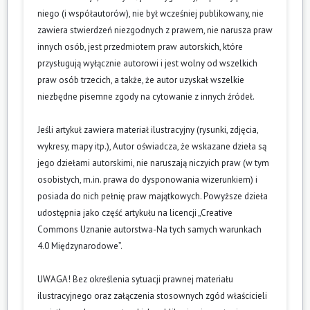
niego (i współautorów), nie był wcześniej publikowany, nie
zawiera stwierdzeń niezgodnych z prawem, nie narusza praw
innych osób, jest przedmiotem praw autorskich, które
przysługują wyłącznie autorowi i jest wolny od wszelkich
praw osób trzecich, a także, że autor uzyskał wszelkie
niezbędne pisemne zgody na cytowanie z innych źródeł.
Jeśli artykuł zawiera materiał ilustracyjny (rysunki, zdjęcia,
wykresy, mapy itp.), Autor oświadcza, że wskazane dzieła są
jego dziełami autorskimi, nie naruszają niczyich praw (w tym
osobistych, m.in. prawa do dysponowania wizerunkiem) i
posiada do nich pełnię praw majątkowych. Powyższe dzieła
udostępnia jako część artykułu na licencji „Creative
Commons Uznanie autorstwa-Na tych samych warunkach
4.0 Międzynarodowe”.
UWAGA! Bez określenia sytuacji prawnej materiału
ilustracyjnego oraz załączenia stosownych zgód właścicieli