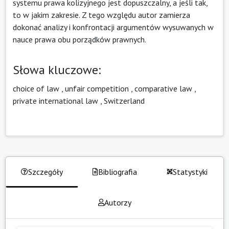
systemu prawa kolizyjnego jest dopuszczalny, a jeśli tak,
to w jakim zakresie. Z tego względu autor zamierza
dokonać analizy i konfrontacji argumentów wysuwanych w
nauce prawa obu porządków prawnych.
Słowa kluczowe:
choice of law
,
unfair competition
,
comparative law
,
private international law
,
Switzerland
Szczegóły
Bibliografia
Statystyki
Autorzy