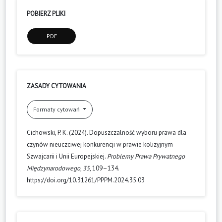
POBIERZ PLIKI
PDF
ZASADY CYTOWANIA
Formaty cytowań
Cichowski, P. K. (2024). Dopuszczalność wyboru prawa dla
czynów nieuczciwej konkurencji w prawie kolizyjnym
Szwajcarii i Unii Europejskiej.
Problemy Prawa Prywatnego
Międzynarodowego
,
35
, 109–134.
https://doi.org/10.31261/PPPM.2024.35.03