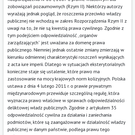
zobowiązań pozaumownych (Rzym II). Niektórzy autorzy
wyrażają jednak pogląd, że roszczenia przeciwko władzy
publicznej nie wchodzą w zakres Rozporządzenia Rzym II z
uwagi na to, że nie są kwestią prawa cywilnego. Zgodnie z
tym podejściem odpowiedzialność „organów
zarządzających” jest uważana za domenę prawa
publicznego. Niemniej jednak ostatnie zmiany zmierzają w
kierunku odmiennej charakterystyki roszczeń wynikających
z acta iure imperii. Dlatego w sytuacjach eksterytorialnych
konieczne staje się ustalenie, które prawo ma
zastosowanie na mocy krajowych norm kolizyjnych. Polska
ustawa z dnia 4 lutego 2011 r. o prawie prywatnym
międzynarodowym przewiduje szczególną regułę, która
wyznacza prawo właściwe w sprawach odpowiedzialności
deliktowej władz publicznych. Zgodnie z artykułem 35
odpowiedzialność cywilna za działania i zaniechania
podmiotów, które są zaangażowane w działalność władzy
publicznej w danym państwie, podlega prawu tego