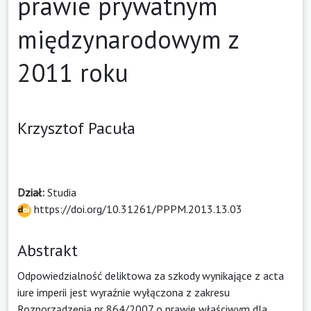
prawie prywatnym
międzynarodowym z
2011 roku
Krzysztof Pacuła
Dział:
Studia
https://doi.org/10.31261/PPPM.2013.13.03
Abstrakt
Odpowiedzialność deliktowa za szkody wynikające z acta
iure imperii jest wyraźnie wyłączona z zakresu
Rozporządzenia nr 864/2007 o prawie właściwym dla