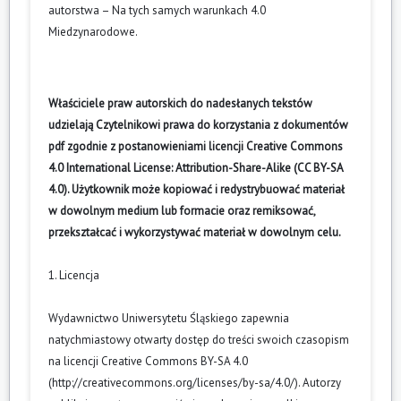
autorstwa – Na tych samych warunkach 4.0
Miedzynarodowe
.
Właściciele praw autorskich do nadesłanych tekstów
udzielają Czytelnikowi prawa do korzystania z dokumentów
pdf zgodnie z postanowieniami licencji Creative Commons
4.0 International License: Attribution-Share-Alike (CC BY-SA
4.0). Użytkownik może kopiować i redystrybuować materiał
w dowolnym medium lub formacie oraz remiksować,
przekształcać i wykorzystywać materiał w dowolnym celu.
1. Licencja
Wydawnictwo Uniwersytetu Śląskiego zapewnia
natychmiastowy otwarty dostęp do treści swoich czasopism
na licencji Creative Commons BY-SA 4.0
(
http://creativecommons.org/licenses/by-sa/4.0/
). Autorzy