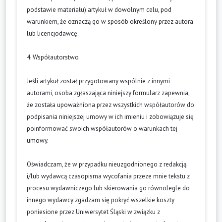
podstawie materiału) artykuł w dowolnym celu, pod
warunkiem, że oznaczą go w sposób określony przez autora
lub licencjodawcę.
4. Współautorstwo
Jeśli artykuł został przygotowany wspólnie z innymi
autorami, osoba zgłaszająca niniejszy formularz zapewnia,
że została upoważniona przez wszystkich współautorów do
podpisania niniejszej umowy w ich imieniu i zobowiązuje się
poinformować swoich współautorów o warunkach tej
umowy.
Oświadczam, że w przypadku nieuzgodnionego z redakcją
i/lub wydawcą czasopisma wycofania przeze mnie tekstu z
procesu wydawniczego lub skierowania go równolegle do
innego wydawcy zgadzam się pokryć wszelkie koszty
poniesione przez Uniwersytet Śląski w związku z