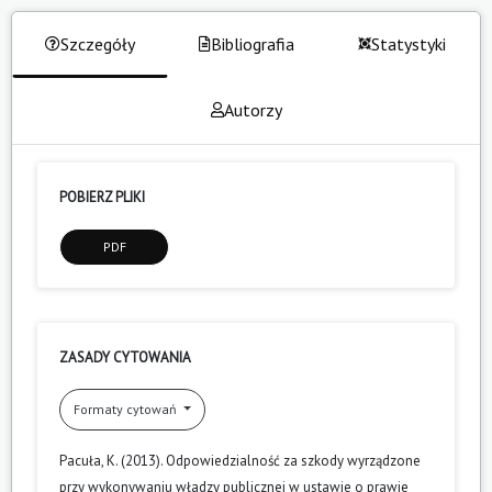
Szczegóły
Bibliografia
Statystyki
Autorzy
POBIERZ PLIKI
PDF
ZASADY CYTOWANIA
Formaty cytowań
Pacuła, K. (2013). Odpowiedzialność za szkody wyrządzone
przy wykonywaniu władzy publicznej w ustawie o prawie