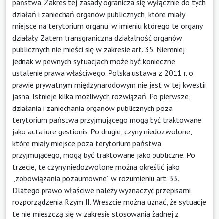
państwa. Zakres tej zasady ogranicza się wyłącznie do tych
działań i zaniechań organów publicznych, które miały
miejsce na terytorium organu, w imieniu którego te organy
działały. Zatem transgraniczna działalność organów
publicznych nie mieści się w zakresie art. 35. Niemniej
jednak w pewnych sytuacjach może być konieczne
ustalenie prawa właściwego. Polska ustawa z 2011 r. o
prawie prywatnym międzynarodowym nie jest w tej kwestii
jasna. Istnieje kilka możliwych rozwiązań. Po pierwsze,
działania i zaniechania organów publicznych poza
terytorium państwa przyjmującego mogą być traktowane
jako acta iure gestionis. Po drugie, czyny niedozwolone,
które miały miejsce poza terytorium państwa
przyjmującego, mogą być traktowane jako publiczne. Po
trzecie, te czyny niedozwolone można określić jako
„zobowiązania pozaumowne” w rozumieniu art. 33.
Dlatego prawo właściwe należy wyznaczyć przepisami
rozporządzenia Rzym II. Wreszcie można uznać, że sytuacje
te nie mieszczą się w zakresie stosowania żadnej z