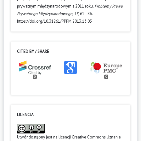
prywatnym międzynarodowym z 2011 roku.
Problemy Prawa
Prywatnego Międzynarodowego
,
13
, 61–86.
https://doi.org/10.31261/PPPM.2013.13.03
CITED BY / SHARE
0
0
LICENCJA
Utwór dostępny jest na licencji
Creative Commons Uznanie