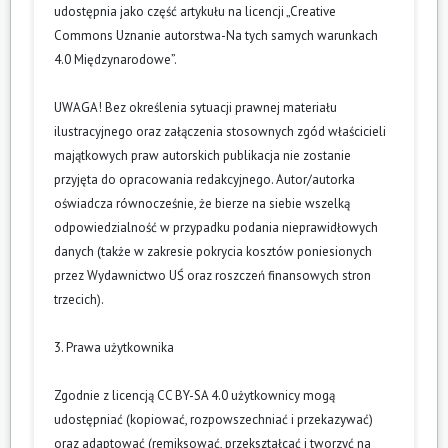
udostępnia jako część artykułu na licencji „Creative
Commons Uznanie autorstwa-Na tych samych warunkach
4.0 Międzynarodowe”.
UWAGA! Bez określenia sytuacji prawnej materiału
ilustracyjnego oraz załączenia stosownych zgód właścicieli
majątkowych praw autorskich publikacja nie zostanie
przyjęta do opracowania redakcyjnego. Autor/autorka
oświadcza równocześnie, że bierze na siebie wszelką
odpowiedzialność w przypadku podania nieprawidłowych
danych (także w zakresie pokrycia kosztów poniesionych
przez Wydawnictwo UŚ oraz roszczeń finansowych stron
trzecich).
3. Prawa użytkownika
Zgodnie z licencją CC BY-SA 4.0 użytkownicy mogą
udostępniać (kopiować, rozpowszechniać i przekazywać)
oraz adaptować (remiksować, przekształcać i tworzyć na