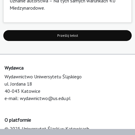
Uznanie autorstwa – Na tych samych warunkach 4.0
Miedzynarodowe
.
Prześlij tekst
Wydawca
Wydawnictwo Uniwersytetu Śląskiego
ul. Jordana 18
40-043 Katowice
e-mail:
wydawnictwo@us.edu.pl
O platformie
© 2025 Uniwersytet Śląski w Katowicach