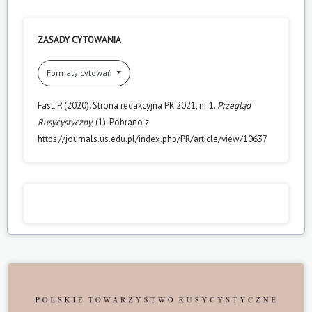
ZASADY CYTOWANIA
Formaty cytowań
Fast, P. (2020). Strona redakcyjna PR 2021, nr 1.
Przegląd
Rusycystyczny
, (1). Pobrano z
https://journals.us.edu.pl/index.php/PR/article/view/10637