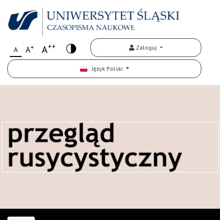
++
+
A
Zaloguj
A
A
Język Polski