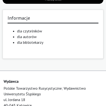
Informacje
dla czytelników
dla autorów
dla bibliotekarzy
Wydawca
Polskie Towarzystwo Rusycystyczne; Wydawnictwo
Uniwersytetu Śląskiego
ul. Jordana 18
40-043 Katowice