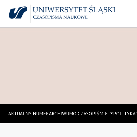
AKTUALNY NUMER
ARCHIWUM
O CZASOPIŚMIE
POLITYKA