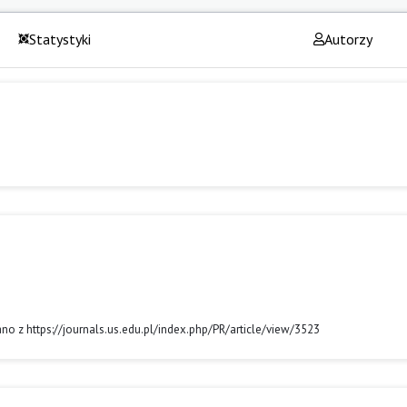
Statystyki
Autorzy
rano z https://journals.us.edu.pl/index.php/PR/article/view/3523