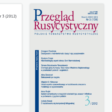
r 3 (2012)