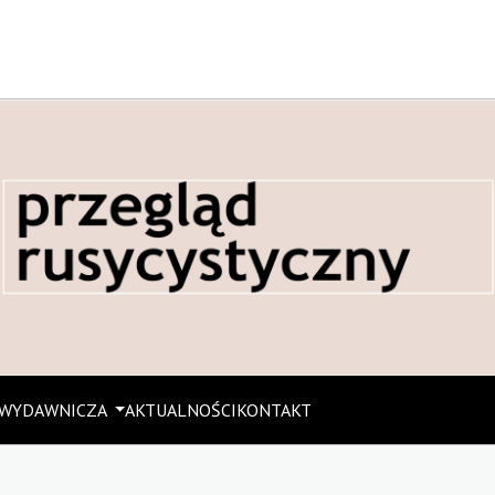
 WYDAWNICZA
AKTUALNOŚCI
KONTAKT