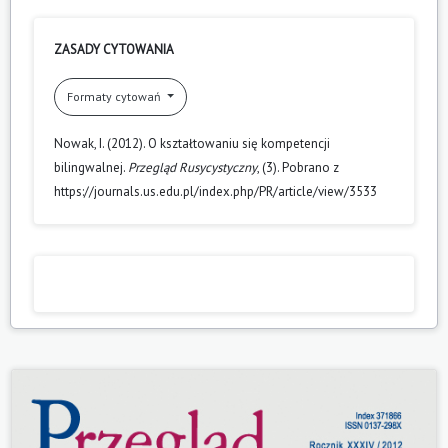
ZASADY CYTOWANIA
Formaty cytowań
Nowak, I. (2012). O kształtowaniu się kompetencji
bilingwalnej.
Przegląd Rusycystyczny
, (3). Pobrano z
https://journals.us.edu.pl/index.php/PR/article/view/3533