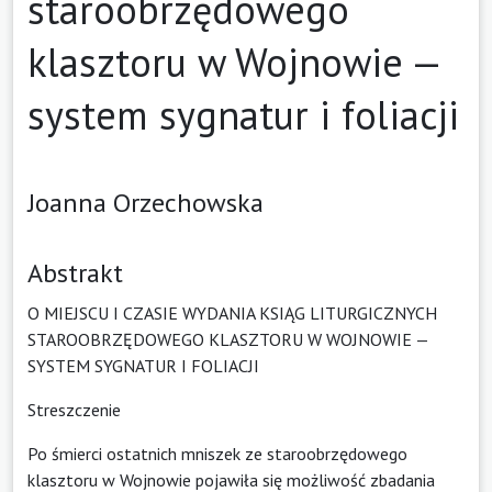
staroobrzędowego
klasztoru w Wojnowie —
system sygnatur i foliacji
Joanna Orzechowska
Abstrakt
O MIEJSCU I CZASIE WYDANIA KSIĄG LITURGICZNYCH
STAROOBRZĘDOWEGO KLASZTORU W WOJNOWIE —
SYSTEM SYGNATUR I FOLIACJI
Streszczenie
Po śmierci ostatnich mniszek ze staroobrzędowego
klasztoru w Wojnowie pojawiła się możliwość zbadania