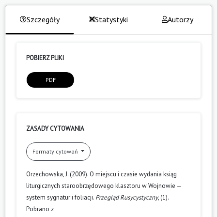
Szczegóły
Statystyki
Autorzy
POBIERZ PLIKI
PDF
ZASADY CYTOWANIA
Formaty cytowań
Orzechowska, J. (2009). O miejscu i czasie wydania ksiąg
liturgicznych staroobrzędowego klasztoru w Wojnowie —
system sygnatur i foliacji.
Przegląd Rusycystyczny
, (1).
Pobrano z