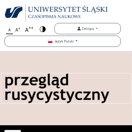
++
+
A
Zaloguj
A
A
Język Polski