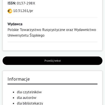
ISSN:
0137-298X
10.31261/pr
Wydawca
Polskie Towarzystwo Rusycystyczne oraz Wydawnictwo
Uniwersytetu Śląskiego
Prześlij tekst
Informacje
dla czytelników
dla autorów
dla bibliotekarzy